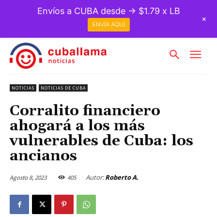
Envíos a CUBA desde → $1.79 x LB
+
ENVÍA AQUÍ
NOTICIAS
NOTICIAS DE CUBA
Corralito financiero
ahogará a los más
vulnerables de Cuba: los
ancianos
Autor:
Roberto A.
Agosto 8, 2023
405