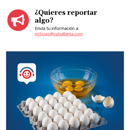
¿Quieres reportar
algo?
Envía tu información a:
noticias@cuballama.com