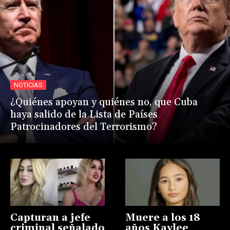
NOTICIAS
¿Quiénes apoyan y quiénes no, que Cuba
haya salido de la Lista de Países
Patrocinadores del Terrorismo?
Capturan a jefe
Muere a los 18
criminal señalado
años Kaylee