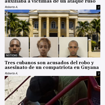
auxiliaba a víctimas de un ataque ruso
Roberto A.
0
NOTICIAS
Tres cubanos son acusados del robo y
asesinato de un compatriota en Guyana
Roberto A.
0