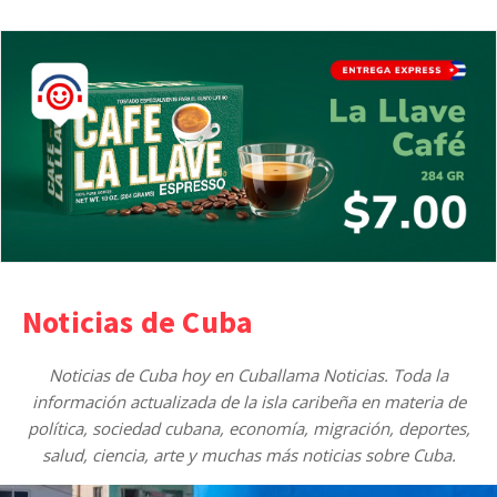
Noticias de Cuba
Noticias de Cuba hoy en Cuballama Noticias. Toda la
información actualizada de la isla caribeña en materia de
política, sociedad cubana, economía, migración, deportes,
salud, ciencia, arte y muchas más noticias sobre Cuba.