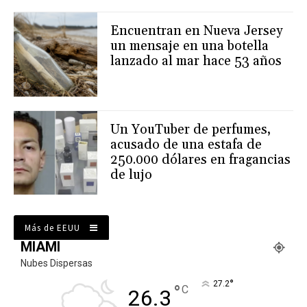
Encuentran en Nueva Jersey
un mensaje en una botella
lanzado al mar hace 53 años
Un YouTuber de perfumes,
acusado de una estafa de
250.000 dólares en fragancias
de lujo
Más de EEUU
MIAMI
Nubes Dispersas
°
27.2
°
C
26.3