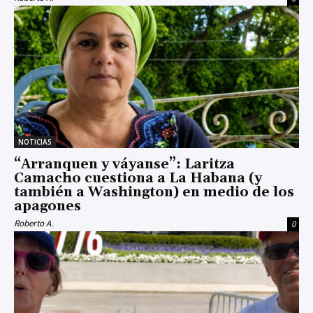
NOTICIAS
“Arranquen y váyanse”: Laritza
Camacho cuestiona a La Habana (y
también a Washington) en medio de los
apagones
Roberto A.
0