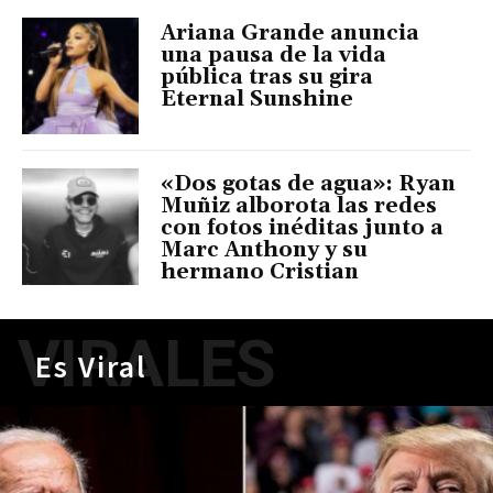
Ariana Grande anuncia
una pausa de la vida
pública tras su gira
Eternal Sunshine
«Dos gotas de agua»: Ryan
Muñiz alborota las redes
con fotos inéditas junto a
Marc Anthony y su
hermano Cristian
VIRALES
Es Viral