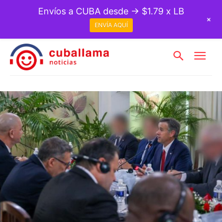
Envíos a CUBA desde → $1.79 x LB
+
ENVÍA AQUÍ