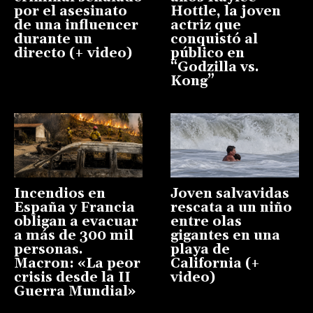
por el asesinato
Hottle, la joven
de una influencer
actriz que
durante un
conquistó al
directo (+ video)
público en
“Godzilla vs.
Kong”
Incendios en
Joven salvavidas
España y Francia
rescata a un niño
obligan a evacuar
entre olas
a más de 300 mil
gigantes en una
personas.
playa de
Macron: «La peor
California (+
crisis desde la II
video)
Guerra Mundial»