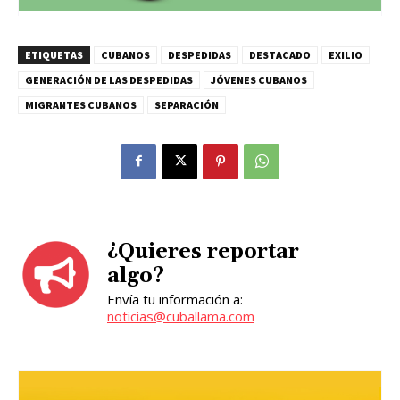
ETIQUETAS
CUBANOS
DESPEDIDAS
DESTACADO
EXILIO
GENERACIÓN DE LAS DESPEDIDAS
JÓVENES CUBANOS
MIGRANTES CUBANOS
SEPARACIÓN
¿Quieres reportar
algo?
Envía tu información a:
noticias@cuballama.com