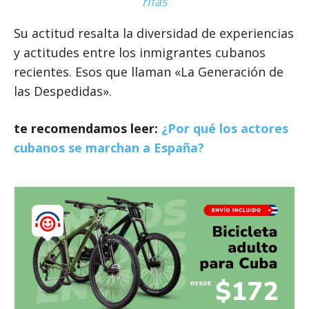
rifas
Su actitud resalta la diversidad de experiencias
y actitudes entre los inmigrantes cubanos
recientes. Esos que llaman «La Generación de
las Despedidas».
te recomendamos leer:
¿Por qué los actores
cubanos se marchan a España?