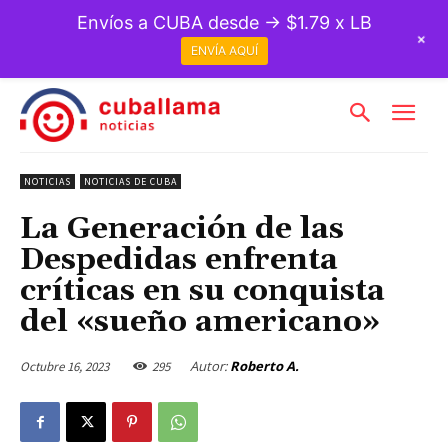
Envíos a CUBA desde → $1.79 x LB
+
ENVÍA AQUÍ
NOTICIAS
NOTICIAS DE CUBA
La Generación de las
Despedidas enfrenta
críticas en su conquista
del «sueño americano»
Autor:
Roberto A.
Octubre 16, 2023
295