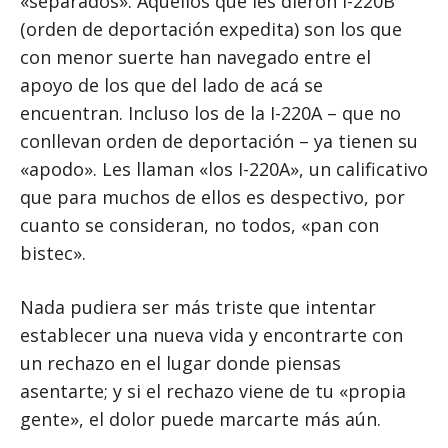
«separados». Aquellos que les dieron I-220B
(orden de deportación expedita) son los que
con menor suerte han navegado entre el
apoyo de los que del lado de acá se
encuentran. Incluso los de la I-220A – que no
conllevan orden de deportación – ya tienen su
«apodo». Les llaman «los I-220A», un calificativo
que para muchos de ellos es despectivo, por
cuanto se consideran, no todos, «pan con
bistec».
Nada pudiera ser más triste que intentar
establecer una nueva vida y encontrarte con
un rechazo en el lugar donde piensas
asentarte; y si el rechazo viene de tu «propia
gente», el dolor puede marcarte más aún.