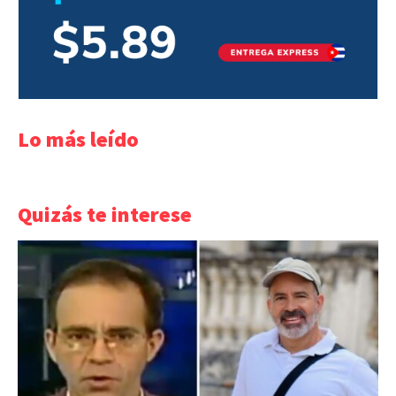
Lo más leído
Quizás te interese