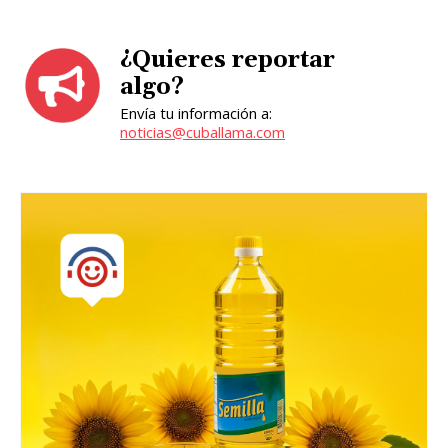
¿Quieres reportar
algo?
Envía tu información a:
noticias@cuballama.com