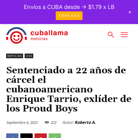
Envíos a CUBA desde → $1.79 x LB
+
ENVÍA AQUÍ
NOTICIAS
USA
Sentenciado a 22 años de
cárcel el
cubanoamericano
Enrique Tarrio, exlíder de
los Proud Boys
Autor:
Roberto A.
Septiembre 6, 2023
223