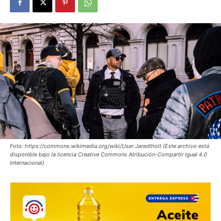
Foto: https://commons.wikimedia.org/wiki/User:Jaredlholt (Este archivo está
disponible bajo la licencia Creative Commons Atribución-Compartir Igual 4.0
Internacional)