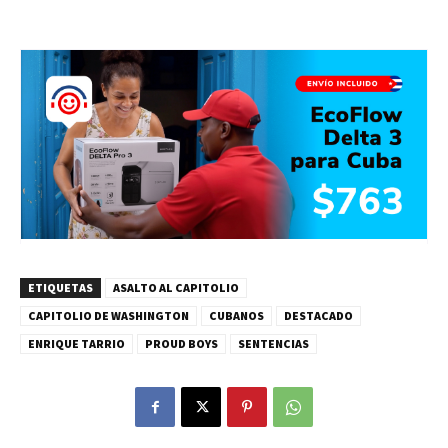
ETIQUETAS
ASALTO AL CAPITOLIO
CAPITOLIO DE WASHINGTON
CUBANOS
DESTACADO
ENRIQUE TARRIO
PROUD BOYS
SENTENCIAS