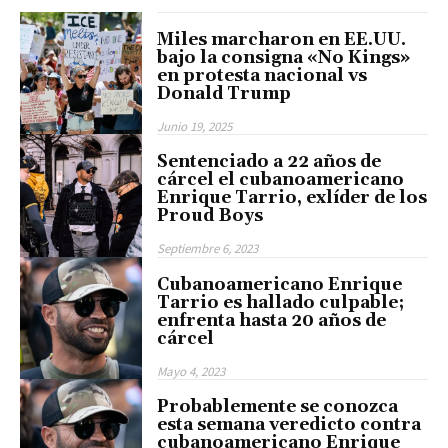
Miles marcharon en EE.UU.
bajo la consigna «No Kings»
en protesta nacional vs
Donald Trump
Junio 19, 2025
Sentenciado a 22 años de
cárcel el cubanoamericano
Enrique Tarrio, exlíder de los
Proud Boys
Septiembre 6, 2023
Cubanoamericano Enrique
Tarrio es hallado culpable;
enfrenta hasta 20 años de
cárcel
Mayo 4, 2023
Probablemente se conozca
esta semana veredicto contra
cubanoamericano Enrique