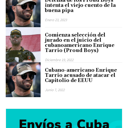
Defensa de los Proud Boys
intenta el viejo cuento de la
buena pipa
Enero 23, 2023
Comienza selección del
jurado en el juicio del
cubanoamericano Enrique
Tarrio (Proud Boys)
Diciembre 19, 2022
Cubano-americano Enrique
Tarrio acusado de atacar el
Capitolio de EEUU
Junio 7, 2022