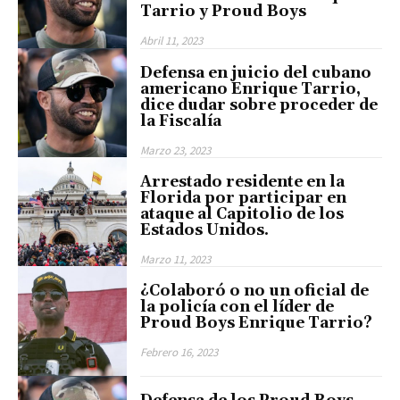
Tarrio y Proud Boys
Abril 11, 2023
Defensa en juicio del cubano
americano Enrique Tarrio,
dice dudar sobre proceder de
la Fiscalía
Marzo 23, 2023
Arrestado residente en la
Florida por participar en
ataque al Capitolio de los
Estados Unidos.
Marzo 11, 2023
¿Colaboró o no un oficial de
la policía con el líder de
Proud Boys Enrique Tarrio?
Febrero 16, 2023