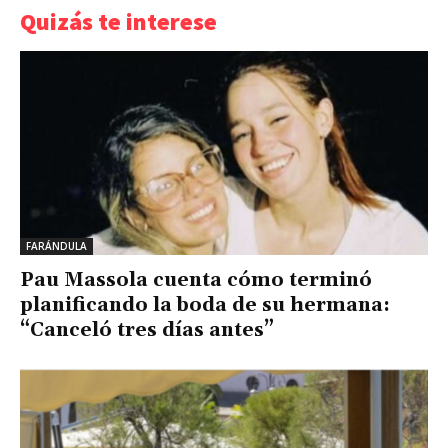
Quizás te interese
FARÁNDULA
Pau Massola cuenta cómo terminó
planificando la boda de su hermana:
“Canceló tres días antes”