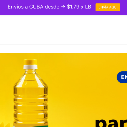
Envíos a CUBA desde → $1.79 x LB
ENVÍA AQUÍ