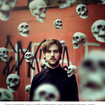
Crear contenido para tu perfil puede llegar a ser una tarea compleja, sobre