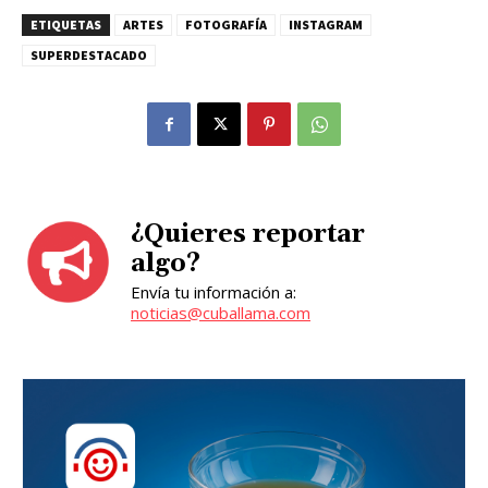
ETIQUETAS
ARTES
FOTOGRAFÍA
INSTAGRAM
SUPERDESTACADO
¿Quieres reportar
algo?
Envía tu información a:
noticias@cuballama.com