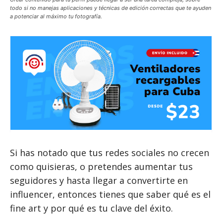
todo si no manejas aplicaciones y técnicas de edición correctas que te ayuden
a potenciar al máximo tu fotografía.
Si has notado que tus redes sociales no crecen
como quisieras, o pretendes aumentar tus
seguidores y hasta llegar a convertirte en
influencer, entonces tienes que saber qué es el
fine art y por qué es tu clave del éxito.