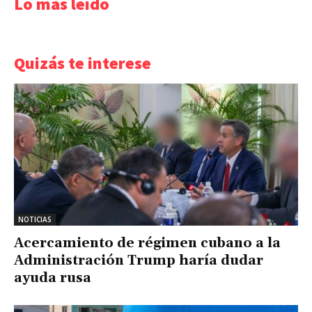
Lo más leído
Quizás te interese
NOTICIAS
Acercamiento de régimen cubano a la
Administración Trump haría dudar
ayuda rusa