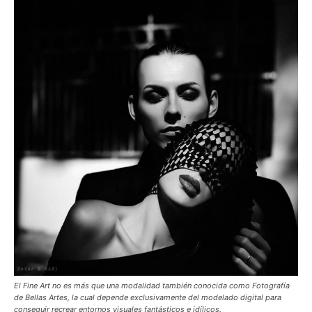
El Fine Art no es más que una modalidad también conocida como Fotografía
de Bellas Artes, la cual depende exclusivamente del modelado digital para
conseguir recrear entornos visuales fantásticos e idílicos.