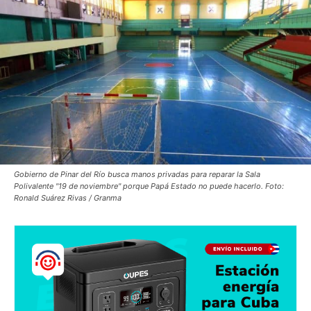
Gobierno de Pinar del Río busca manos privadas para reparar la Sala
Polivalente "19 de noviembre" porque Papá Estado no puede hacerlo. Foto:
Ronald Suárez Rivas / Granma