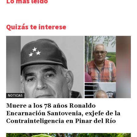
Lo más leído
Quizás te interese
NOTICIAS
Muere a los 78 años Ronaldo
Encarnación Santovenia, exjefe de la
Contrainteligencia en Pinar del Río