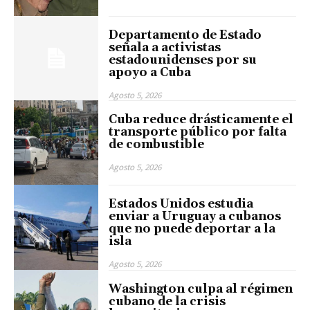
Departamento de Estado
señala a activistas
estadounidenses por su
apoyo a Cuba
Agosto 5, 2026
Cuba reduce drásticamente el
transporte público por falta
de combustible
Agosto 5, 2026
Estados Unidos estudia
enviar a Uruguay a cubanos
que no puede deportar a la
isla
Agosto 5, 2026
Washington culpa al régimen
cubano de la crisis