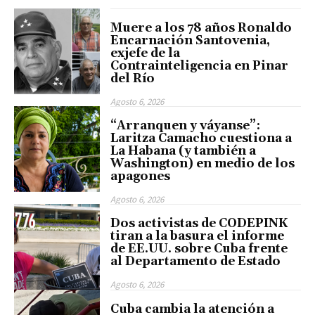
Muere a los 78 años Ronaldo
Encarnación Santovenia,
exjefe de la
Contrainteligencia en Pinar
del Río
Agosto 6, 2026
“Arranquen y váyanse”:
Laritza Camacho cuestiona a
La Habana (y también a
Washington) en medio de los
apagones
Agosto 6, 2026
Dos activistas de CODEPINK
tiran a la basura el informe
de EE.UU. sobre Cuba frente
al Departamento de Estado
Agosto 6, 2026
Cuba cambia la atención a