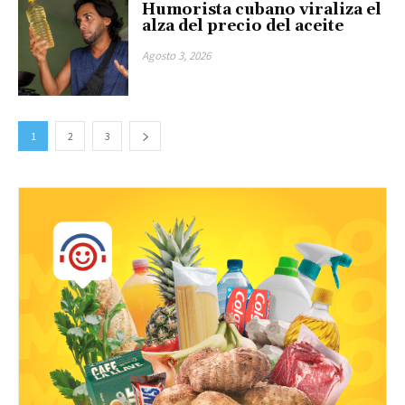
Humorista cubano viraliza el
alza del precio del aceite
Agosto 3, 2026
1
2
3