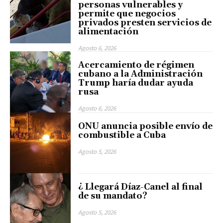
personas vulnerables y
permite que negocios
privados presten servicios de
alimentación
Agosto 6, 2026
Acercamiento de régimen
cubano a la Administración
Trump haría dudar ayuda
rusa
Agosto 6, 2026
ONU anuncia posible envío de
combustible a Cuba
Agosto 5, 2026
¿ Llegará Díaz-Canel al final
de su mandato?
Agosto 5, 2026