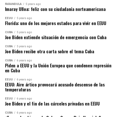
FARÁNDULA
5 years ago
Imaray Ulloa: feliz con su ciudadanía norteamericana
EEUU
5 years ago
Florida: uno de los mejores estados para vivir en EEUU
CUBA
5 years ago
Joe Biden extiende situación de emergencia con Cuba
CUBA
5 years ago
Joe Biden recibe otra carta sobre el tema Cuba
CUBA
6 years ago
Piden a EEUU y la Unión Europea que condenen represión
en Cuba
EEUU
6 years ago
EEUU: Aire ártico provocará acusado descenso de las
temperaturas
EEUU
6 years ago
Joe Biden y el fin de las cárceles privadas en EEUU
CUBA
6 years ago