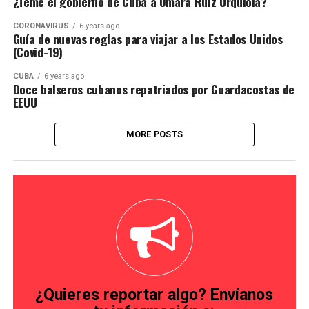
¿Teme el gobierno de Cuba a Omara Ruiz Urquiola?
CORONAVIRUS
6 years ago
Guía de nuevas reglas para viajar a los Estados Unidos
(Covid-19)
CUBA
6 years ago
Doce balseros cubanos repatriados por Guardacostas de
EEUU
MORE POSTS
¿Quieres reportar algo? Envíanos