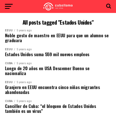
All posts tagged "Estados Unidos"
EEUU
5 years ago
Noble gesto de maestro en EEUU para que un alumno se
graduara
EEUU
5 years ago
Estados Unidos suma 559 mil nuevos empleos
CUBA
5 years ago
Luego de 20 años en USA Descemer Bueno se
nacionaliza
EEUU
5 years ago
Granjero en EEUU encuentra cinco niñas migrantes
abandonadas
CUBA
5 years ago
Canciller de Cuba: “el bloqueo de Estados Unidos
también es un virus”