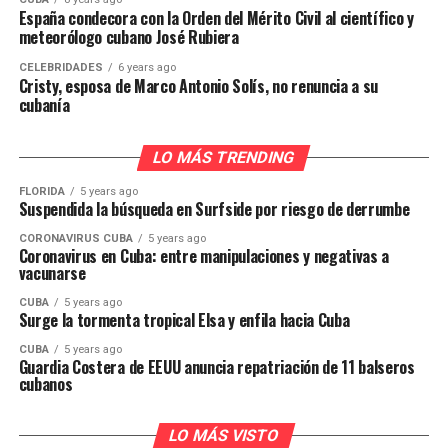
España condecora con la Orden del Mérito Civil al científico y
meteorólogo cubano José Rubiera
CELEBRIDADES
6 years ago
Cristy, esposa de Marco Antonio Solís, no renuncia a su
cubanía
LO MÁS TRENDING
FLORIDA
5 years ago
Suspendida la búsqueda en Surfside por riesgo de derrumbe
CORONAVIRUS CUBA
5 years ago
Coronavirus en Cuba: entre manipulaciones y negativas a
vacunarse
CUBA
5 years ago
Surge la tormenta tropical Elsa y enfila hacia Cuba
CUBA
5 years ago
Guardia Costera de EEUU anuncia repatriación de 11 balseros
cubanos
LO MÁS VISTO