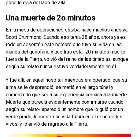
poco lo deja del lado de allá.
Una muerte de 2o minutos
En la mesa de operaciones estaba, hace muchos años ya,
Scott Drummond. Cuando eso tenía 28 años, ahora ya es
todo un sesentón este hombre que tuvo su vida en las
manos del quirófano y que tras estar 20 minutos muerto
fuera de la Tierra, volvió del reino de las tinieblas, aunque
según su relato nunca estuvo verdaderamente en él.
Y fue allí, en aquel hospital, mientras era operado, que su
alma se le desprendió; se metió en el largo túnel y
comenzó lo que sería su experiencia cercana a la muerte.
Muerte que parecía evidentemente confirmarse cuando -
según su relato- apareció un hombre que lo guió por un
verde prado, le mostró su vida futura en el reino de los
vivos, y lo envió de regreso a la Tierra.