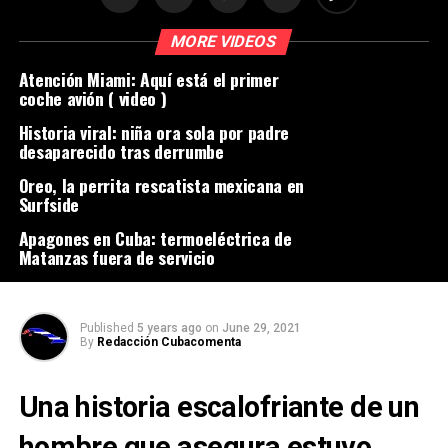
MORE VIDEOS
Atención Miami: Aquí está el primer
coche avión ( video )
Historia viral: niña ora sola por padre
desaparecido tras derrumbe
Oreo, la perrita rescatista mexicana en
Surfside
Apagones en Cuba: termoeléctrica de
Matanzas fuera de servicio
Published
5 years ago
on
June 29, 2021
By
Redacción Cubacomenta
Una historia escalofriante de un
hombre que asegura estuvo