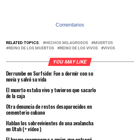
Comentarios
RELATED TOPICS:
HECHOS MILAGROSOS
MUERTOS
REINO DE LOS MUERTOS
REINO DE LOS VIVOS
VIVOS
YOU MAY LIKE
Derrumbe en Surfside: Fue a dormir con su
novia y salvó su vida
El muerto estaba vivo y tuvieron que sacarlo
de la caja
Otra denuncia de restos desaparecidos en
cementerio cubano
Hablan los sobrevivientes de una avalancha
en Utah (+ vídeo )
El karma recompensa a mujer que entregó