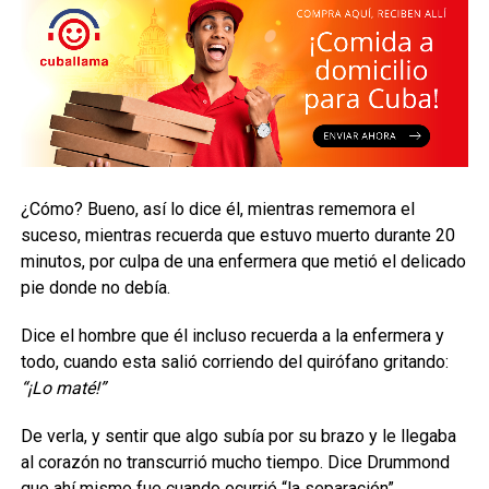
¿Cómo? Bueno, así lo dice él, mientras rememora el
suceso, mientras recuerda que estuvo muerto durante 20
minutos, por culpa de una enfermera que metió el delicado
pie donde no debía.
Dice el hombre que él incluso recuerda a la enfermera y
todo, cuando esta salió corriendo del quirófano gritando:
“¡Lo maté!”
De verla, y sentir que algo subía por su brazo y le llegaba
al corazón no transcurrió mucho tiempo. Dice Drummond
que ahí mismo fue cuando ocurrió “la separación”.