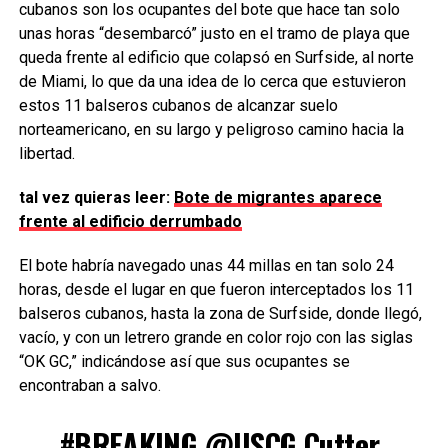
cubanos son los ocupantes del bote que hace tan solo
unas horas “desembarcó” justo en el tramo de playa que
queda frente al edificio que colapsó en Surfside, al norte
de Miami, lo que da una idea de lo cerca que estuvieron
estos 11 balseros cubanos de alcanzar suelo
norteamericano, en su largo y peligroso camino hacia la
libertad.
tal vez quieras leer:
Bote de migrantes aparece
frente al edificio derrumbado
El bote habría navegado unas 44 millas en tan solo 24
horas, desde el lugar en que fueron interceptados los 11
balseros cubanos, hasta la zona de Surfside, donde llegó,
vacío, y con un letrero grande en color rojo con las siglas
“OK GC,” indicándose así que sus ocupantes se
encontraban a salvo.
#BREAKING
@USCG
Cutter