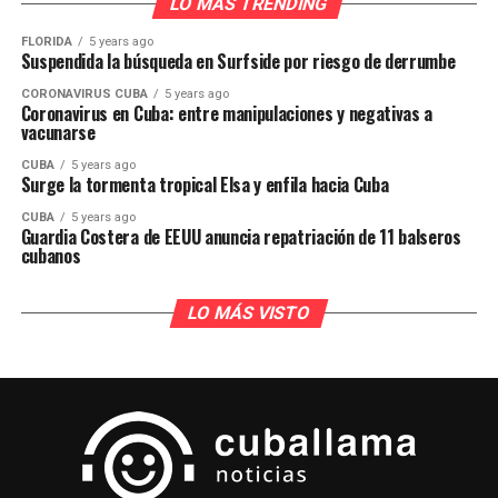
LO MÁS TRENDING
FLORIDA
5 years ago
Suspendida la búsqueda en Surfside por riesgo de derrumbe
CORONAVIRUS CUBA
5 years ago
Coronavirus en Cuba: entre manipulaciones y negativas a
vacunarse
CUBA
5 years ago
Surge la tormenta tropical Elsa y enfila hacia Cuba
CUBA
5 years ago
Guardia Costera de EEUU anuncia repatriación de 11 balseros
cubanos
LO MÁS VISTO