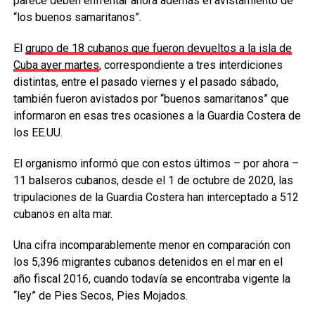
parece deben enfrentar ahora además el avistamiento de
“los buenos samaritanos”.
El
grupo de 18 cubanos que fueron devueltos a la isla de
Cuba ayer martes
, correspondiente a tres interdiciones
distintas, entre el pasado viernes y el pasado sábado,
también fueron avistados por “buenos samaritanos” que
informaron en esas tres ocasiones a la Guardia Costera de
los EE.UU.
El organismo informó que con estos últimos – por ahora –
11 balseros cubanos, desde el 1 de octubre de 2020, las
tripulaciones de la Guardia Costera han interceptado a 512
cubanos en alta mar.
Una cifra incomparablemente menor en comparación con
los 5,396 migrantes cubanos detenidos en el mar en el
año fiscal 2016, cuando todavía se encontraba vigente la
“ley” de Pies Secos, Pies Mojados.