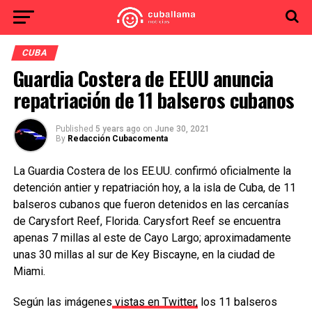
CUBA
Guardia Costera de EEUU anuncia
repatriación de 11 balseros cubanos
Published
5 years ago
on
June 30, 2021
By
Redacción Cubacomenta
La Guardia Costera de los EE.UU. confirmó oficialmente la
detención antier y repatriación hoy, a la isla de Cuba, de 11
balseros cubanos que fueron detenidos en las cercanías
de Carysfort Reef, Florida. Carysfort Reef se encuentra
apenas 7 millas al este de Cayo Largo; aproximadamente
unas 30 millas al sur de Key Biscayne, en la ciudad de
Miami.
Según las imágenes
vistas en Twitter,
los 11 balseros