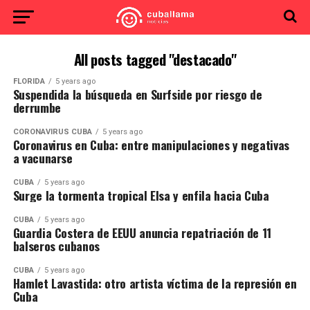
All posts tagged "destacado"
FLORIDA
5 years ago
Suspendida la búsqueda en Surfside por riesgo de
derrumbe
CORONAVIRUS CUBA
5 years ago
Coronavirus en Cuba: entre manipulaciones y negativas
a vacunarse
CUBA
5 years ago
Surge la tormenta tropical Elsa y enfila hacia Cuba
CUBA
5 years ago
Guardia Costera de EEUU anuncia repatriación de 11
balseros cubanos
CUBA
5 years ago
Hamlet Lavastida: otro artista víctima de la represión en
Cuba