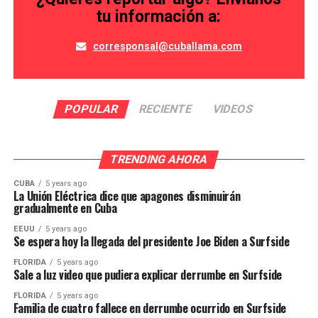
tu información a:
corresponsal@cuballama.com
POPULAR
RECIENTE
VIDEOS
TRENDING AHORA
CUBA
5 years ago
La Unión Eléctrica dice que apagones disminuirán
gradualmente en Cuba
EEUU
5 years ago
Se espera hoy la llegada del presidente Joe Biden a Surfside
FLORIDA
5 years ago
Sale a luz video que pudiera explicar derrumbe en Surfside
FLORIDA
5 years ago
Familia de cuatro fallece en derrumbe ocurrido en Surfside