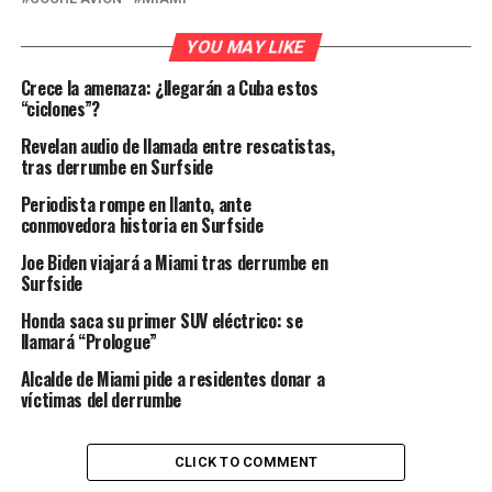
YOU MAY LIKE
Crece la amenaza: ¿llegarán a Cuba estos
“ciclones”?
Revelan audio de llamada entre rescatistas,
tras derrumbe en Surfside
Periodista rompe en llanto, ante
conmovedora historia en Surfside
Joe Biden viajará a Miami tras derrumbe en
Surfside
Honda saca su primer SUV eléctrico: se
llamará “Prologue”
Alcalde de Miami pide a residentes donar a
víctimas del derrumbe
CLICK TO COMMENT