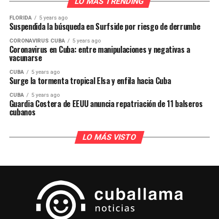
LO MÁS TRENDING
FLORIDA
5 years ago
Suspendida la búsqueda en Surfside por riesgo de derrumbe
CORONAVIRUS CUBA
5 years ago
Coronavirus en Cuba: entre manipulaciones y negativas a
vacunarse
CUBA
5 years ago
Surge la tormenta tropical Elsa y enfila hacia Cuba
CUBA
5 years ago
Guardia Costera de EEUU anuncia repatriación de 11 balseros
cubanos
LO MÁS VISTO