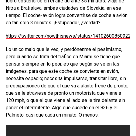
logró sostenerse en el aire durante 35 minutos. Viajó de
Nitra a Bratislava, ambas ciudades de Slovakia, en ese
tiempo. El coche-avión logra convertirse de coche a avión
en tan solo 3 minutos. ¡Estupendo!, ¿verdad?
https://twitter.com/nowthisnews/status/141026008509222
Lo único malo que le veo, y perdónenme el pesimismo,
pero cuando se trata del tráfico en Miami se tiene que
pensar siempre en lo peor, es que según se ve en las
imágenes, para que este coche se convierta en avión,
necesita espacio; necesita impulsarse, transitar libre, sin
preocupaciones de que el que va a alante frene de pronto,
que se le atraviese de pronto un motorista que viene a
120 mph, o que el que viene al lado se le tire delante sin
poner el intermitente. Algo que sucede en el 836 y el
Palmeto, casi que cada un minuto. O menos.