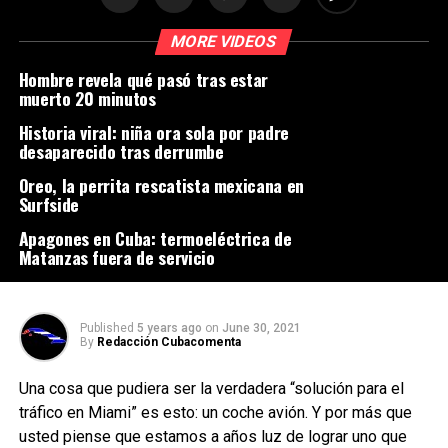
MORE VIDEOS
Hombre revela qué pasó tras estar
muerto 20 minutos
Historia viral: niña ora sola por padre
desaparecido tras derrumbe
Oreo, la perrita rescatista mexicana en
Surfside
Apagones en Cuba: termoeléctrica de
Matanzas fuera de servicio
Published
5 years ago
on
June 30, 2021
By
Redacción Cubacomenta
Una cosa que pudiera ser la verdadera “solución para el
tráfico en Miami” es esto: un coche avión. Y por más que
usted piense que estamos a años luz de lograr uno que