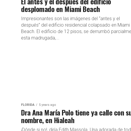
El antes y el después del edificio
desplomado en Miami Beach
Impresionantes son las imágenes del “antes y el
después” del edificio residencial colapsado en Miami
Beach. El edificio de 12 pisos, se derrumbó parcialm
esta madrugada,...
FLORIDA
5 years ago
Dra Ana María Polo tiene ya calle con s
nombre, en Hialeah
¡Dónde si no!, diría Edith Massola. Una adorada de to