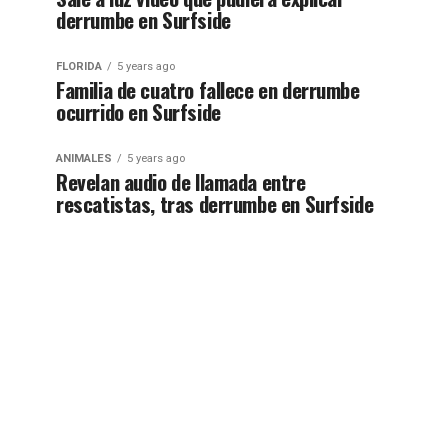
derrumbe en Surfside
FLORIDA
5 years ago
Familia de cuatro fallece en derrumbe
ocurrido en Surfside
ANIMALES
5 years ago
Revelan audio de llamada entre
rescatistas, tras derrumbe en Surfside