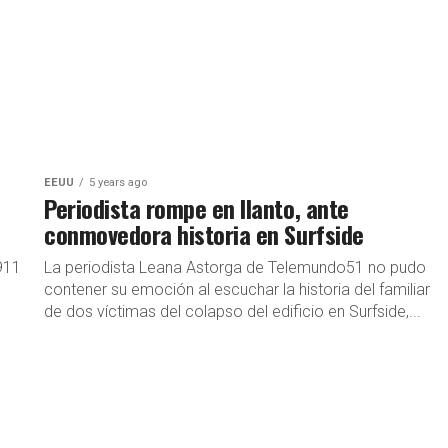
EEUU
5 years ago
Periodista rompe en llanto, ante
conmovedora historia en Surfside
911
La periodista Leana Astorga de Telemundo51 no pudo
contener su emoción al escuchar la historia del familiar
.
de dos víctimas del colapso del edificio en Surfside,...