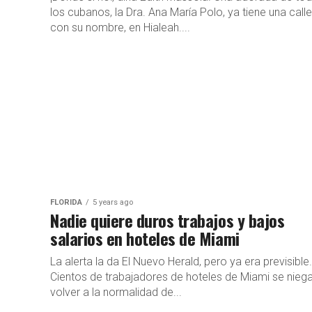
los cubanos, la Dra. Ana María Polo, ya tiene una calle
con su nombre, en Hialeah....
FLORIDA
5 years ago
Nadie quiere duros trabajos y bajos
salarios en hoteles de Miami
La alerta la da El Nuevo Herald, pero ya era previsible.
Cientos de trabajadores de hoteles de Miami se nieg
volver a la normalidad de...