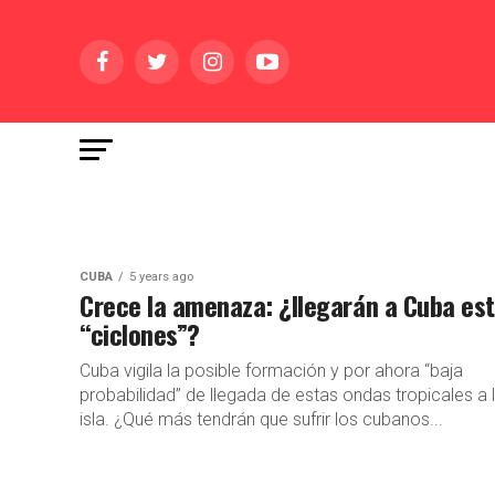
CUBA
5 years ago
Crece la amenaza: ¿llegarán a Cuba es
“ciclones”?
Cuba vigila la posible formación y por ahora “baja
probabilidad” de llegada de estas ondas tropicales a 
isla. ¿Qué más tendrán que sufrir los cubanos...