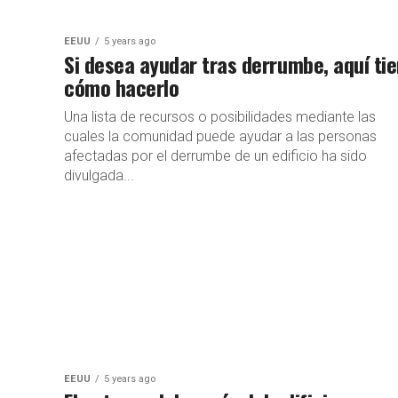
EEUU
5 years ago
Si desea ayudar tras derrumbe, aquí ti
cómo hacerlo
Una lista de recursos o posibilidades mediante las
cuales la comunidad puede ayudar a las personas
afectadas por el derrumbe de un edificio ha sido
divulgada...
EEUU
5 years ago