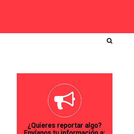
¿Quieres reportar algo?
Envíanos tu información a: