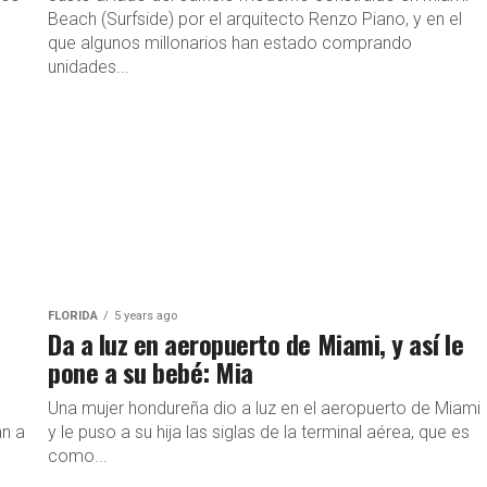
Beach (Surfside) por el arquitecto Renzo Piano, y en el
que algunos millonarios han estado comprando
unidades...
FLORIDA
5 years ago
Da a luz en aeropuerto de Miami, y así le
pone a su bebé: Mia
Una mujer hondureña dio a luz en el aeropuerto de Miami
an a
y le puso a su hija las siglas de la terminal aérea, que es
como...