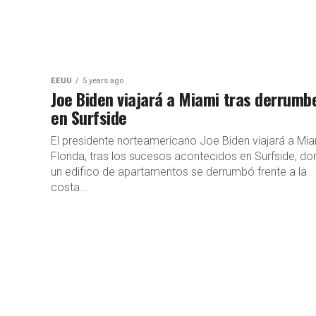
EEUU
5 years ago
Joe Biden viajará a Miami tras derrumb
en Surfside
El presidente norteamericano Joe Biden viajará a Mia
Florida, tras los sucesos acontecidos en Surfside, d
un edifico de apartamentos se derrumbó frente a la
costa...