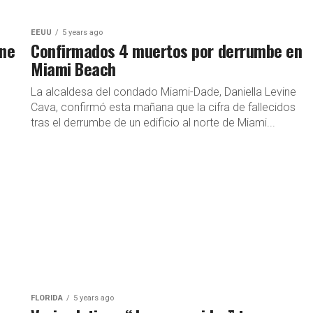
EEUU
5 years ago
ene
Confirmados 4 muertos por derrumbe en
Miami Beach
La alcaldesa del condado Miami-Dade, Daniella Levine
Cava, confirmó esta mañana que la cifra de fallecidos
tras el derrumbe de un edificio al norte de Miami...
FLORIDA
5 years ago