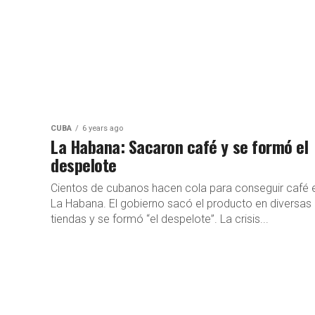
CUBA
6 years ago
La Habana: Sacaron café y se formó el
despelote
Cientos de cubanos hacen cola para conseguir café 
La Habana. El gobierno sacó el producto en diversas
tiendas y se formó “el despelote”. La crisis...