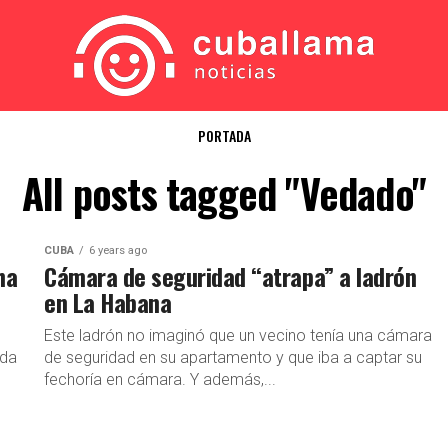
PORTADA
All posts tagged "Vedado"
CUBA
6 years ago
ha
Cámara de seguridad “atrapa” a ladrón
en La Habana
Este ladrón no imaginó que un vecino tenía una cámara
ada
de seguridad en su apartamento y que iba a captar su
fechoría en cámara. Y además,...