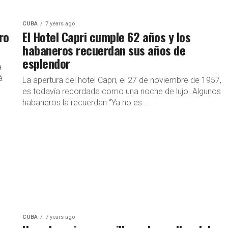
CUBA
7 years ago
ro
El Hotel Capri cumple 62 años y los
habaneros recuerdan sus años de
esplendor
a
á
La apertura del hotel Capri, el 27 de noviembre de 1957,
es todavía recordada como una noche de lujo. Algunos
habaneros la recuerdan “Ya no es...
CUBA
7 years ago