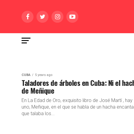
CUBA
5 years ago
Taladores de árboles en Cuba: Ni el hac
de Meñique
En La Edad de Oro, exquisito libro de José Martí , hay
uno, Meñique, en el que se habla de un hacha encant
que talaba los...