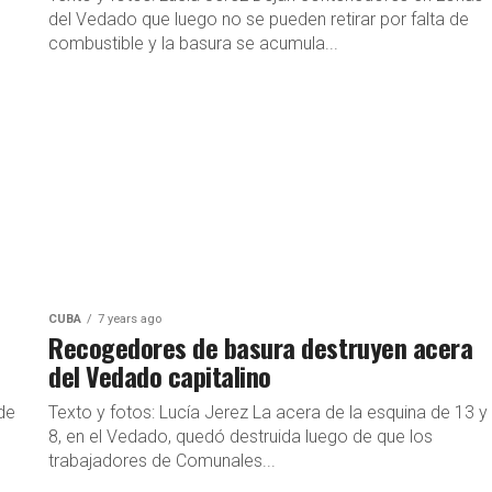
del Vedado que luego no se pueden retirar por falta de
combustible y la basura se acumula...
CUBA
7 years ago
Recogedores de basura destruyen acera
del Vedado capitalino
 de
Texto y fotos: Lucía Jerez La acera de la esquina de 13 y
8, en el Vedado, quedó destruida luego de que los
trabajadores de Comunales...