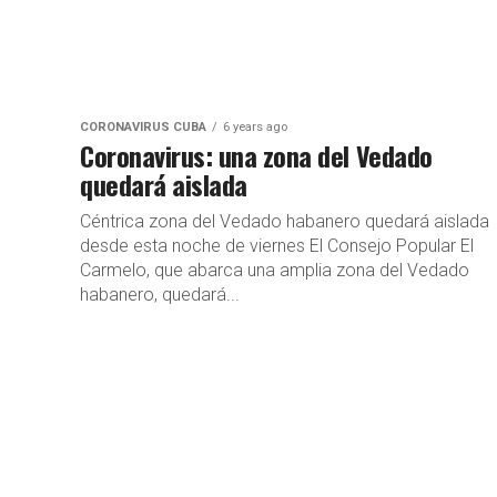
CORONAVIRUS CUBA
6 years ago
Coronavirus: una zona del Vedado
quedará aislada
Céntrica zona del Vedado habanero quedará aislada
desde esta noche de viernes El Consejo Popular El
Carmelo, que abarca una amplia zona del Vedado
habanero, quedará...