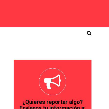
¿Quieres reportar algo?
Envíanos tu información a: