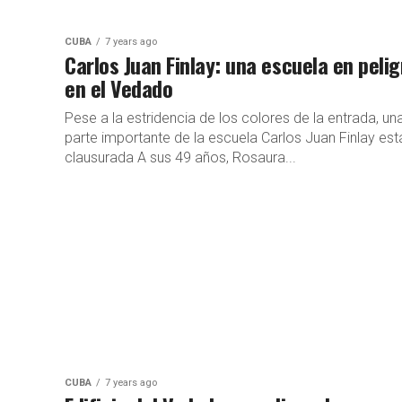
CUBA
7 years ago
Carlos Juan Finlay: una escuela en pelig
en el Vedado
Pese a la estridencia de los colores de la entrada, un
parte importante de la escuela Carlos Juan Finlay est
clausurada A sus 49 años, Rosaura...
CUBA
7 years ago