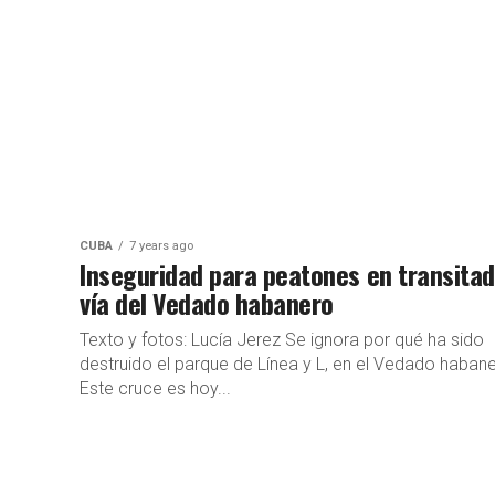
CUBA
7 years ago
Inseguridad para peatones en transita
vía del Vedado habanero
Texto y fotos: Lucía Jerez Se ignora por qué ha sido
destruido el parque de Línea y L, en el Vedado habane
Este cruce es hoy...