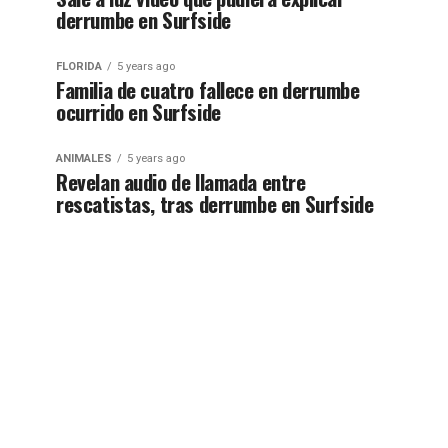
derrumbe en Surfside
FLORIDA
5 years ago
Familia de cuatro fallece en derrumbe
ocurrido en Surfside
ANIMALES
5 years ago
Revelan audio de llamada entre
rescatistas, tras derrumbe en Surfside