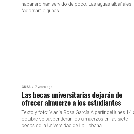
habanero han servido de poco. Las aguas albañales
“adornan” algunas...
CUBA
7 years ago
Las becas universitarias dejarán de
ofrecer almuerzo a los estudiantes
Texto y foto: Vladia Rosa García A partir del lunes 14
octubre se suspenderán los almuerzos en las siete
becas de la Universidad de La Habana...