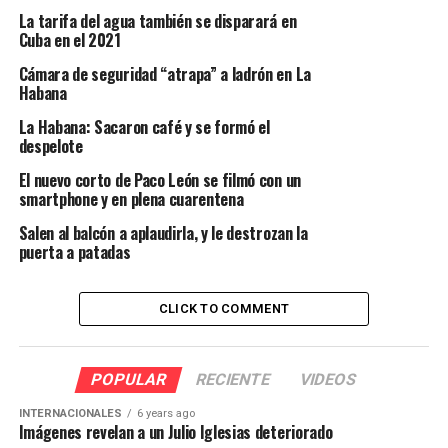
La tarifa del agua también se disparará en
Cuba en el 2021
Cámara de seguridad “atrapa” a ladrón en La
Habana
La Habana: Sacaron café y se formó el
despelote
El nuevo corto de Paco León se filmó con un
smartphone y en plena cuarentena
Salen al balcón a aplaudirla, y le destrozan la
puerta a patadas
CLICK TO COMMENT
POPULAR
RECIENTE
VIDEOS
INTERNACIONALES
6 years ago
Imágenes revelan a un Julio Iglesias deteriorado