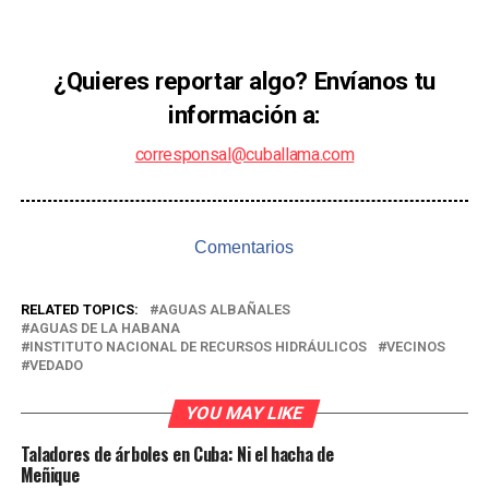
¿Quieres reportar algo? Envíanos tu
información a:
corresponsal@cuballama.com
Comentarios
RELATED TOPICS:
AGUAS ALBAÑALES
AGUAS DE LA HABANA
INSTITUTO NACIONAL DE RECURSOS HIDRÁULICOS
VECINOS
VEDADO
YOU MAY LIKE
Taladores de árboles en Cuba: Ni el hacha de
Meñique