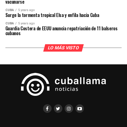
vacunarse
CUBA
5 years ago
Surge la tormenta tropical Elsa y enfila hacia Cuba
CUBA
5 years ago
Guardia Costera de EEUU anuncia repatriación de 11 balseros
cubanos
LO MÁS VISTO