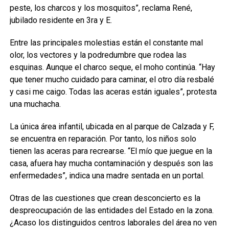
peste, los charcos y los mosquitos”, reclama René,
jubilado residente en 3ra y E.
Entre las principales molestias están el constante mal
olor, los vectores y la podredumbre que rodea las
esquinas. Aunque el charco seque, el moho continúa. “Hay
que tener mucho cuidado para caminar, el otro día resbalé
y casi me caigo. Todas las aceras están iguales”, protesta
una muchacha.
La única área infantil, ubicada en al parque de Calzada y F,
se encuentra en reparación. Por tanto, los niños solo
tienen las aceras para recrearse. “El mío que juegue en la
casa, afuera hay mucha contaminación y después son las
enfermedades”, indica una madre sentada en un portal.
Otras de las cuestiones que crean desconcierto es la
despreocupación de las entidades del Estado en la zona.
¿Acaso los distinguidos centros laborales del área no ven