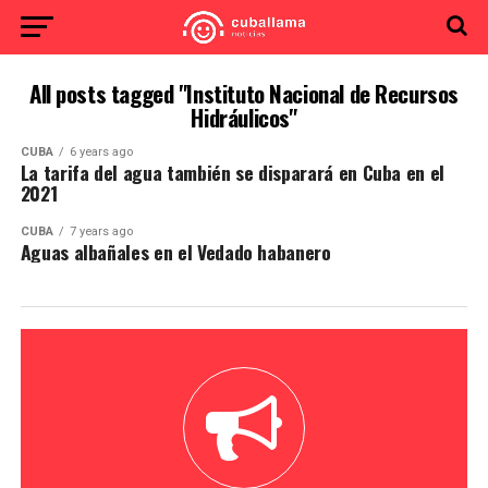
All posts tagged "Instituto Nacional de Recursos
Hidráulicos"
CUBA
6 years ago
La tarifa del agua también se disparará en Cuba en el
2021
CUBA
7 years ago
Aguas albañales en el Vedado habanero