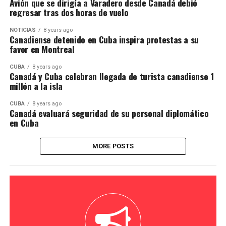
Avión que se dirigía a Varadero desde Canadá debió
regresar tras dos horas de vuelo
NOTICIAS
8 years ago
Canadiense detenido en Cuba inspira protestas a su
favor en Montreal
CUBA
8 years ago
Canadá y Cuba celebran llegada de turista canadiense 1
millón a la isla
CUBA
8 years ago
Canadá evaluará seguridad de su personal diplomático
en Cuba
MORE POSTS