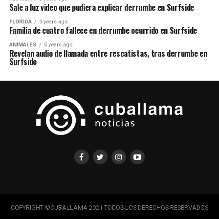
Sale a luz video que pudiera explicar derrumbe en Surfside
FLORIDA
5 years ago
Familia de cuatro fallece en derrumbe ocurrido en Surfside
ANIMALES
5 years ago
Revelan audio de llamada entre rescatistas, tras derrumbe en
Surfside
COPYRIGHT ©CUBALLAMA 2021 TODOS LOS DERECHOS RESERVADOS