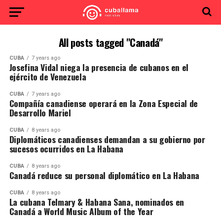
All posts tagged "Canadá"
CUBA
7 years ago
Josefina Vidal niega la presencia de cubanos en el
ejército de Venezuela
CUBA
7 years ago
Compañía canadiense operará en la Zona Especial de
Desarrollo Mariel
CUBA
8 years ago
Diplomáticos canadienses demandan a su gobierno por
sucesos ocurridos en La Habana
CUBA
8 years ago
Canadá reduce su personal diplomático en La Habana
CUBA
8 years ago
La cubana Telmary & Habana Sana, nominados en
Canadá a World Music Album of the Year