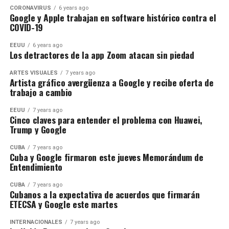
CORONAVIRUS
6 years ago
Google y Apple trabajan en software histórico contra el
COVID-19
EEUU
6 years ago
Los detractores de la app Zoom atacan sin piedad
ARTES VISUALES
7 years ago
Artista gráfico avergüenza a Google y recibe oferta de
trabajo a cambio
EEUU
7 years ago
Cinco claves para entender el problema con Huawei,
Trump y Google
CUBA
7 years ago
Cuba y Google firmaron este jueves Memorándum de
Entendimiento
CUBA
7 years ago
Cubanos a la expectativa de acuerdos que firmarán
ETECSA y Google este martes
INTERNACIONALES
7 years ago