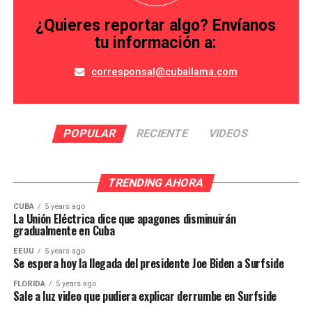
¿Quieres reportar algo? Envíanos
tu información a:
corresponsal@cuballama.com
POPULAR
RECIENTE
VIDEOS
TRENDING AHORA
CUBA
5 years ago
La Unión Eléctrica dice que apagones disminuirán
gradualmente en Cuba
EEUU
5 years ago
Se espera hoy la llegada del presidente Joe Biden a Surfside
FLORIDA
5 years ago
Sale a luz video que pudiera explicar derrumbe en Surfside