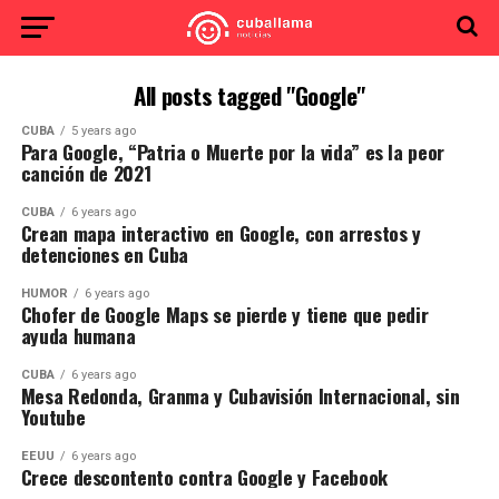
All posts tagged "Google"
CUBA
5 years ago
Para Google, “Patria o Muerte por la vida” es la peor
canción de 2021
CUBA
6 years ago
Crean mapa interactivo en Google, con arrestos y
detenciones en Cuba
HUMOR
6 years ago
Chofer de Google Maps se pierde y tiene que pedir
ayuda humana
CUBA
6 years ago
Mesa Redonda, Granma y Cubavisión Internacional, sin
Youtube
EEUU
6 years ago
Crece descontento contra Google y Facebook