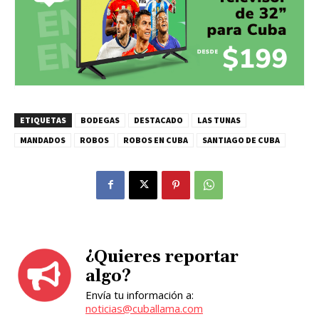
ETIQUETAS
BODEGAS
DESTACADO
LAS TUNAS
MANDADOS
ROBOS
ROBOS EN CUBA
SANTIAGO DE CUBA
¿Quieres reportar
algo?
Envía tu información a:
noticias@cuballama.com