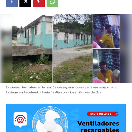
Continuan los robos en la isla. La desesperación es cada vez mayor. Foto:
Collage vía Facebook / Eridailis Alarcón y Liset Montes de Oca