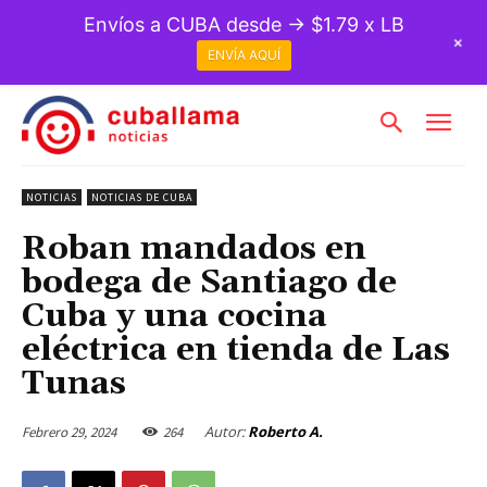
Envíos a CUBA desde → $1.79 x LB
+
ENVÍA AQUÍ
NOTICIAS
NOTICIAS DE CUBA
Roban mandados en
bodega de Santiago de
Cuba y una cocina
eléctrica en tienda de Las
Tunas
Autor:
Roberto A.
Febrero 29, 2024
264