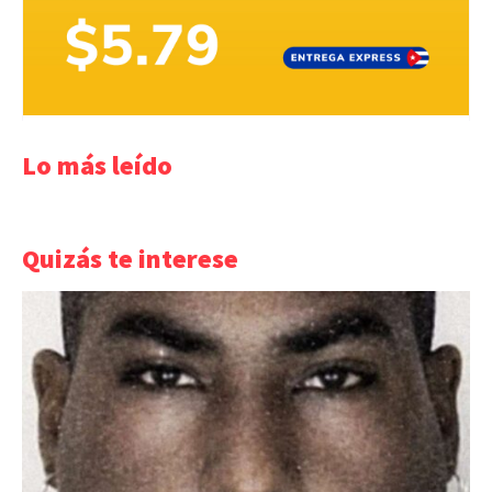
Lo más leído
Quizás te interese