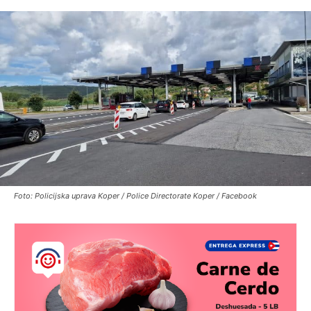
Foto: Policijska uprava Koper / Police Directorate Koper / Facebook