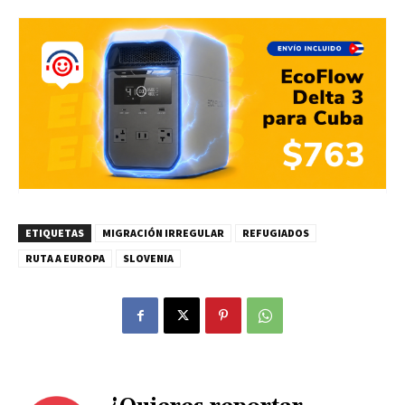
ETIQUETAS
MIGRACIÓN IRREGULAR
REFUGIADOS
RUTA A EUROPA
SLOVENIA