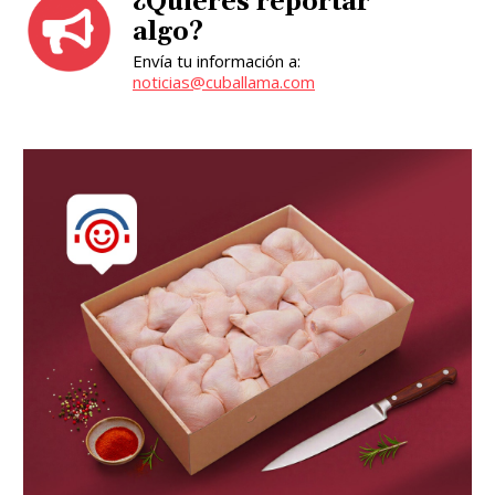
¿Quieres reportar
algo?
Envía tu información a:
noticias@cuballama.com