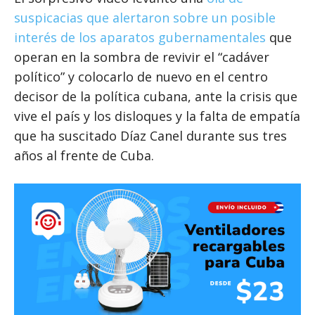
suspicacias que alertaron sobre un posible
interés de los aparatos gubernamentales
que
operan en la sombra de revivir el “cadáver
político” y colocarlo de nuevo en el centro
decisor de la política cubana, ante la crisis que
vive el país y los disloques y la falta de empatía
que ha suscitado Díaz Canel durante sus tres
años al frente de Cuba.