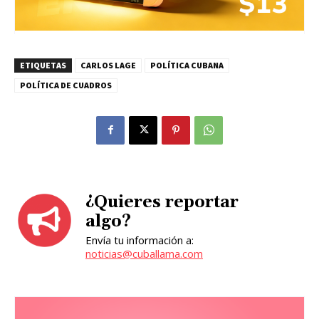
ETIQUETAS
CARLOS LAGE
POLÍTICA CUBANA
POLÍTICA DE CUADROS
¿Quieres reportar
algo?
Envía tu información a:
noticias@cuballama.com