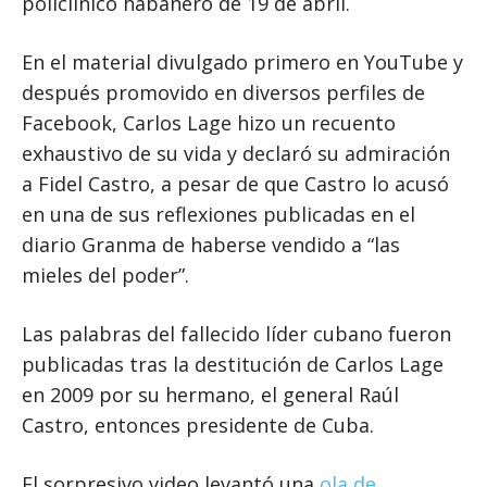
policlínico habanero de 19 de abril.
En el material divulgado primero en YouTube y
después promovido en diversos perfiles de
Facebook, Carlos Lage hizo un recuento
exhaustivo de su vida y declaró su admiración
a Fidel Castro, a pesar de que Castro lo acusó
en una de sus reflexiones publicadas en el
diario Granma de haberse vendido a “las
mieles del poder”.
Las palabras del fallecido líder cubano fueron
publicadas tras la destitución de Carlos Lage
en 2009 por su hermano, el general Raúl
Castro, entonces presidente de Cuba.
El sorpresivo video levantó una
ola de