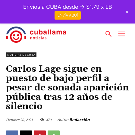
Envíos a CUBA desde → $1.79 x LB
+
ENVÍA AQUÍ
NOTICIAS DE CUBA
Carlos Lage sigue en
puesto de bajo perfil a
pesar de sonada aparición
pública tras 12 años de
silencio
Autor:
Redacción
Octubre 26, 2021
470