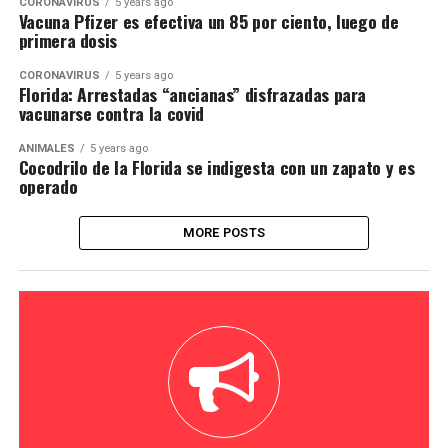
CORONAVIRUS
5 years ago
Vacuna Pfizer es efectiva un 85 por ciento, luego de
primera dosis
CORONAVIRUS
5 years ago
Florida: Arrestadas “ancianas” disfrazadas para
vacunarse contra la covid
ANIMALES
5 years ago
Cocodrilo de la Florida se indigesta con un zapato y es
operado
MORE POSTS