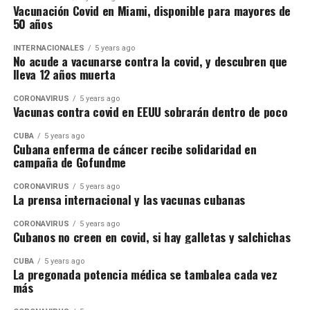
Vacunación Covid en Miami, disponible para mayores de
50 años
INTERNACIONALES
5 years ago
No acude a vacunarse contra la covid, y descubren que
lleva 12 años muerta
CORONAVIRUS
5 years ago
Vacunas contra covid en EEUU sobrarán dentro de poco
CUBA
5 years ago
Cubana enferma de cáncer recibe solidaridad en
campaña de Gofundme
CORONAVIRUS
5 years ago
La prensa internacional y las vacunas cubanas
CORONAVIRUS
5 years ago
Cubanos no creen en covid, si hay galletas y salchichas
CUBA
5 years ago
La pregonada potencia médica se tambalea cada vez
más