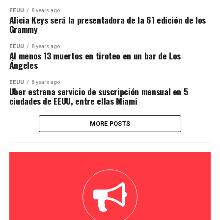
EEUU
8 years ago
Alicia Keys será la presentadora de la 61 edición de los
Grammy
EEUU
8 years ago
Al menos 13 muertos en tiroteo en un bar de Los
Ángeles
EEUU
8 years ago
Uber estrena servicio de suscripción mensual en 5
ciudades de EEUU, entre ellas Miami
MORE POSTS