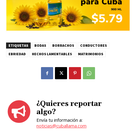
ETIQUETAS
BODAS
BORRACHOS
CONDUCTORES
EBRIEDAD
HECHOS LAMENTABLES
MATRIMONIOS
¿Quieres reportar
algo?
Envía tu información a:
noticias@cuballama.com