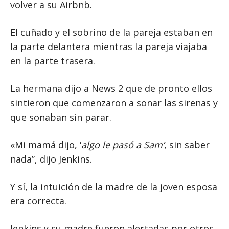
volver a su Airbnb.
El cuñado y el sobrino de la pareja estaban en
la parte delantera mientras la pareja viajaba
en la parte trasera.
La hermana dijo a News 2 que de pronto ellos
sintieron que comenzaron a sonar las sirenas y
que sonaban sin parar.
«Mi mamá dijo, ‘
algo le pasó a Sam’
, sin saber
nada”, dijo Jenkins.
Y sí, la intuición de la madre de la joven esposa
era correcta.
Jenkins y su madre fueron alertadas por otros