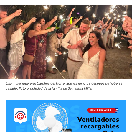
Una mujer muere en Carolina del Norte, apenas minutos después de haberse
casado. Foto propiedad de la familia de Samantha Miller