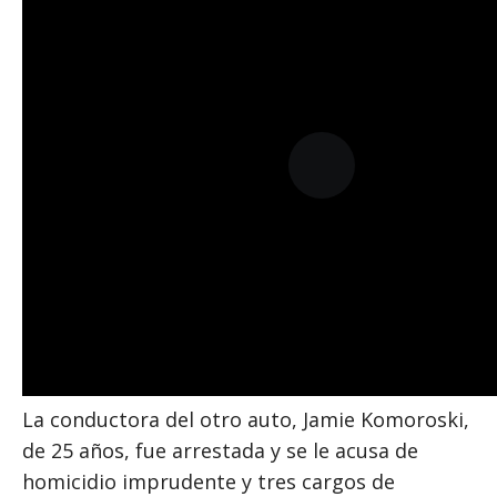
La conductora del otro auto, Jamie Komoroski,
de 25 años, fue arrestada y se le acusa de
homicidio imprudente y tres cargos de