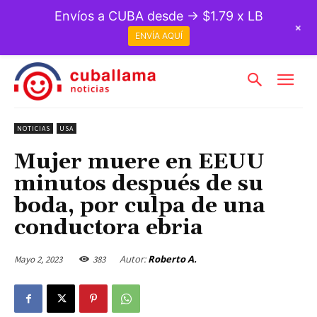
Envíos a CUBA desde → $1.79 x LB
+
ENVÍA AQUÍ
NOTICIAS
USA
Mujer muere en EEUU
minutos después de su
boda, por culpa de una
conductora ebria
Autor:
Roberto A.
Mayo 2, 2023
383