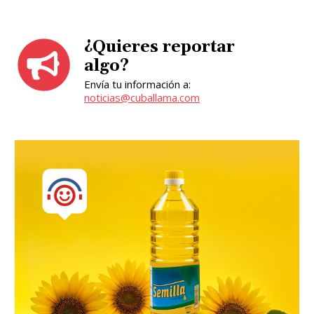
¿Quieres reportar
algo?
Envía tu información a:
noticias@cuballama.com