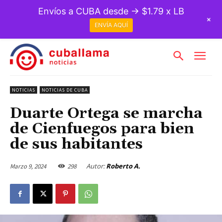
Envíos a CUBA desde → $1.79 x LB
+
ENVÍA AQUÍ
NOTICIAS
NOTICIAS DE CUBA
Duarte Ortega se marcha
de Cienfuegos para bien
de sus habitantes
Autor:
Roberto A.
Marzo 9, 2024
298