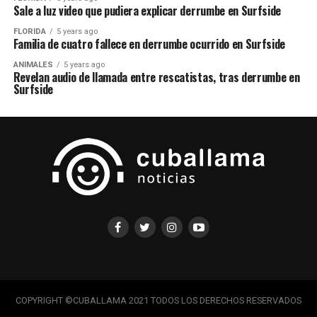
Sale a luz video que pudiera explicar derrumbe en Surfside
FLORIDA
5 years ago
Familia de cuatro fallece en derrumbe ocurrido en Surfside
ANIMALES
5 years ago
Revelan audio de llamada entre rescatistas, tras derrumbe en
Surfside
COPYRIGHT ©CUBALLAMA 2021 TODOS LOS DERECHOS RESERVADOS