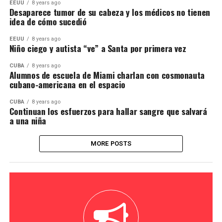
EEUU
8 years ago
Desaparece tumor de su cabeza y los médicos no tienen
idea de cómo sucedió
EEUU
8 years ago
Niño ciego y autista “ve” a Santa por primera vez
CUBA
8 years ago
Alumnos de escuela de Miami charlan con cosmonauta
cubano-americana en el espacio
CUBA
8 years ago
Continuan los esfuerzos para hallar sangre que salvará
a una niña
MORE POSTS