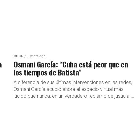
CUBA
6 years ago
a
Osmani García: “Cuba está peor que en
los tiempos de Batista”
A diferencia de sus últimas intervenciones en las redes,
Osmani García acudió ahora al espacio virtual más
lúcido que nunca, en un verdadero reclamo de justicia....