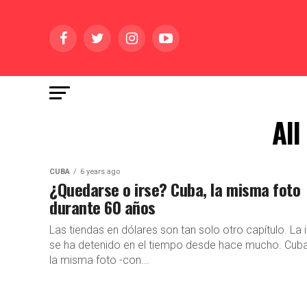
All
CUBA
6 years ago
¿Quedarse o irse? Cuba, la misma foto
durante 60 años
Las tiendas en dólares son tan solo otro capítulo. La i
se ha detenido en el tiempo desde hace mucho. Cub
la misma foto -con...