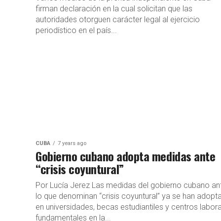
firman declaración en la cual solicitan que las
autoridades otorguen carácter legal al ejercicio
periodístico en el país...
CUBA
7 years ago
Gobierno cubano adopta medidas ante
“crisis coyuntural”
Por Lucía Jerez Las medidas del gobierno cubano an
lo que denominan “crisis coyuntural” ya se han adopt
en universidades, becas estudiantiles y centros labor
fundamentales en la...