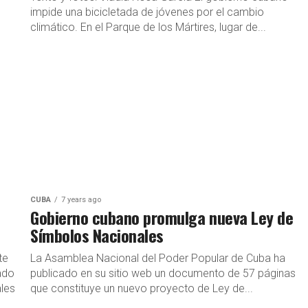
impide una bicicletada de jóvenes por el cambio
climático. En el Parque de los Mártires, lugar de...
CUBA
7 years ago
Gobierno cubano promulga nueva Ley de
Símbolos Nacionales
te
La Asamblea Nacional del Poder Popular de Cuba ha
ado
publicado en su sitio web un documento de 57 páginas
ales
que constituye un nuevo proyecto de Ley de...