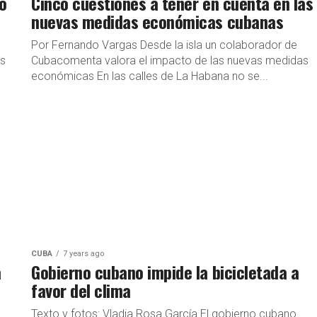
o
Cinco cuestiones a tener en cuenta en las
nuevas medidas económicas cubanas
Por Fernando Vargas Desde la isla un colaborador de
os
Cubacomenta valora el impacto de las nuevas medidas
económicas En las calles de La Habana no se...
CUBA
7 years ago
a
Gobierno cubano impide la bicicletada a
favor del clima
Texto y fotos: Vladia Rosa García El gobierno cubano