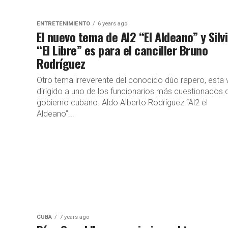
ENTRETENIMIENTO
6 years ago
El nuevo tema de Al2 “El Aldeano” y Silv
“El Libre” es para el canciller Bruno
Rodríguez
Otro tema irreverente del conocido dúo rapero, esta 
dirigido a uno de los funcionarios más cuestionados 
gobierno cubano. Aldo Alberto Rodríguez “Al2 el
Aldeano”...
CUBA
7 years ago