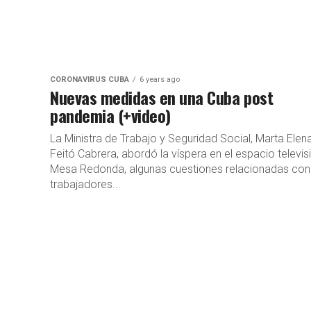
CORONAVIRUS CUBA
6 years ago
Nuevas medidas en una Cuba post
pandemia (+video)
La Ministra de Trabajo y Seguridad Social, Marta Elen
Feitó Cabrera, abordó la víspera en el espacio televis
Mesa Redonda, algunas cuestiones relacionadas con
trabajadores...