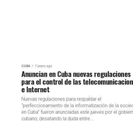
CUBA
7 years ago
Anuncian en Cuba nuevas regulaciones
para el control de las telecomunicacio
e Internet
Nuevas regulaciones para respaldar el
“perfeccionamiento de la informatización de la soci
en Cuba” fueron anunciadas este jueves por el gobier
cubano, desatando la duda entre...