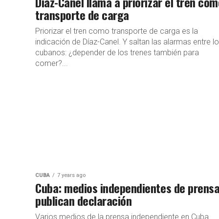
Díaz-Canel llama a priorizar el tren com
transporte de carga
Priorizar el tren como transporte de carga es la
indicación de Díaz-Canel. Y saltan las alarmas entre l
cubanos: ¿depender de los trenes también para
comer?...
CUBA
7 years ago
Cuba: medios independientes de prens
publican declaración
Varios medios de la prensa independiente en Cuba