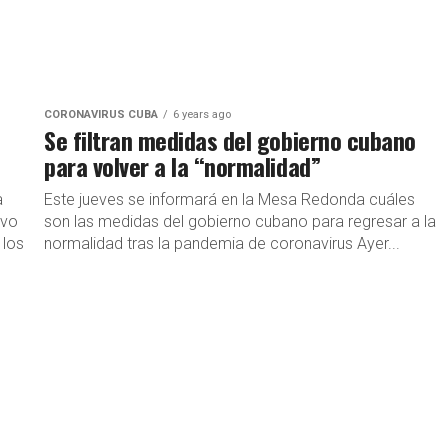
CORONAVIRUS CUBA
6 years ago
Se filtran medidas del gobierno cubano
para volver a la “normalidad”
a
Este jueves se informará en la Mesa Redonda cuáles
ivo
son las medidas del gobierno cubano para regresar a la
 los
normalidad tras la pandemia de coronavirus Ayer...