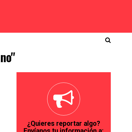
ano"
¿Quieres reportar algo?
Envíanos tu información a: