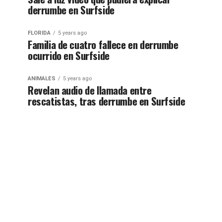
derrumbe en Surfside
FLORIDA
5 years ago
Familia de cuatro fallece en derrumbe
ocurrido en Surfside
ANIMALES
5 years ago
Revelan audio de llamada entre
rescatistas, tras derrumbe en Surfside