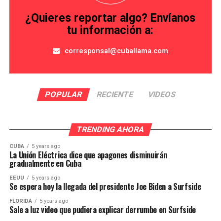
¿Quieres reportar algo? Envíanos
tu información a:
corresponsal@cuballama.com
POPULAR
RECIENTE
VIDEOS
TRENDING AHORA
CUBA
5 years ago
La Unión Eléctrica dice que apagones disminuirán
gradualmente en Cuba
EEUU
5 years ago
Se espera hoy la llegada del presidente Joe Biden a Surfside
FLORIDA
5 years ago
Sale a luz video que pudiera explicar derrumbe en Surfside