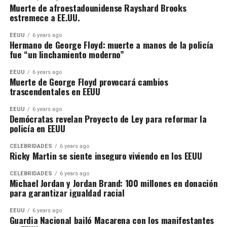
Muerte de afroestadounidense Rayshard Brooks
estremece a EE.UU.
EEUU
6 years ago
Hermano de George Floyd: muerte a manos de la policía
fue “un linchamiento moderno”
EEUU
6 years ago
Muerte de George Floyd provocará cambios
trascendentales en EEUU
EEUU
6 years ago
Demócratas revelan Proyecto de Ley para reformar la
policía en EEUU
CELEBRIDADES
6 years ago
Ricky Martin se siente inseguro viviendo en los EEUU
CELEBRIDADES
6 years ago
Michael Jordan y Jordan Brand: 100 millones en donación
para garantizar igualdad racial
EEUU
6 years ago
Guardia Nacional bailó Macarena con los manifestantes