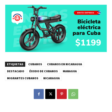
ETIQUETAS
CUBANOS
CUBANOS EN NICARAGUA
DESTACADO
ÉXODO DE CUBANOS
MANAGUA
MIGRANTES CUBANOS
NICARAGUA