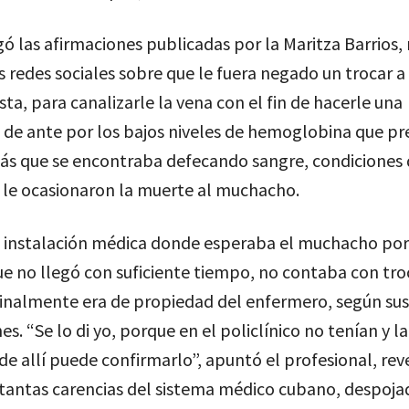
 las afirmaciones publicadas por la Maritza Barrios,
s redes sociales sobre que le fuera negado un trocar a s
ista, para canalizarle la vena con el fin de hacerle una
n de ante por los bajos niveles de hemoglobina que p
más que se encontraba defecando sangre, condiciones
 le ocasionaron la muerte al muchacho.
 instalación médica donde esperaba el muchacho por
e no llegó con suficiente tiempo, no contaba con troc
finalmente era de propiedad del enfermero, según sus
es. “Se lo di yo, porque en el policlínico no tenían y la
e allí puede confirmarlo”, apuntó el profesional, re
 tantas carencias del sistema médico cubano, despoja