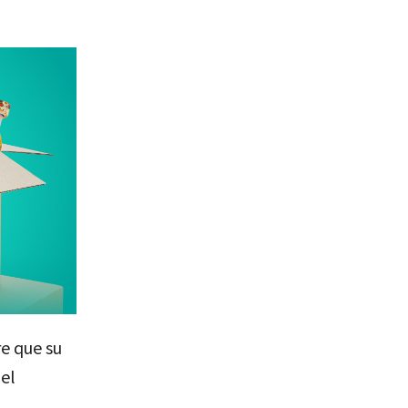
e que su
el