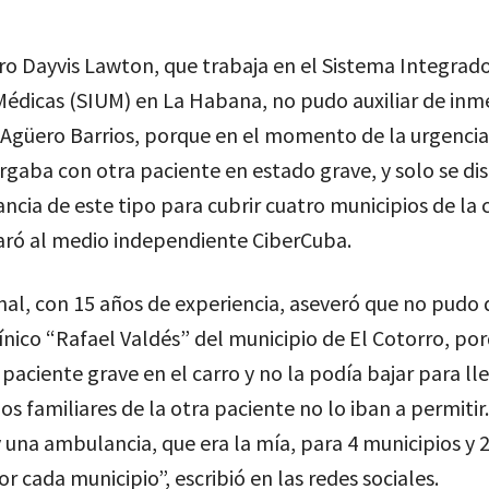
o Dayvis Lawton, que trabaja en el Sistema Integrad
édicas (SIUM) en La Habana, no pudo auxiliar de inm
Agüero Barrios, porque en el momento de la urgencia
rgaba con otra paciente en estado grave, y solo se di
cia de este tipo para cubrir cuatro municipios de la c
aró al medio independiente CiberCuba.
nal, con 15 años de experiencia, aseveró que no pudo 
línico “Rafael Valdés” del municipio de El Cotorro, po
 paciente grave en el carro y no la podía bajar para l
los familiares de la otra paciente no lo iban a permitir
una ambulancia, que era la mía, para 4 municipios y 
or cada municipio”, escribió en las redes sociales.