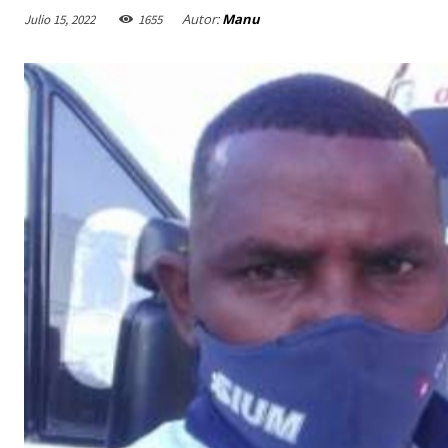
Autor:
Manu
Julio 15, 2022
1655