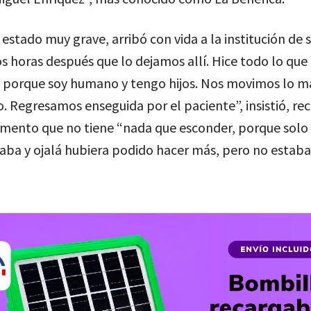
a estado muy grave, arribó con vida a la institución de 
os horas después que lo dejamos allí. Hice todo lo que
, porque soy humano y tengo hijos. Nos movimos lo m
. Regresamos enseguida por el paciente”, insistió, re
mento que no tiene “nada que esconder, porque solo 
aba y ojalá hubiera podido hacer más, pero no estaba