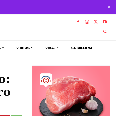
+
S
VIDEOS
VIRAL
CUBALLAMA
o:
ro