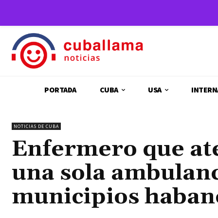
PORTADA
CUBA
USA
INTERN
NOTICIAS DE CUBA
Enfermero que at
una sola ambulan
municipios haban