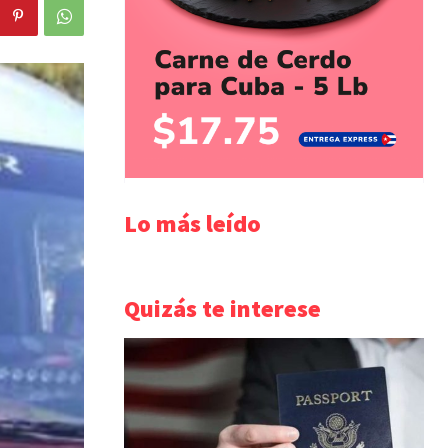
Lo más leído
Quizás te interese