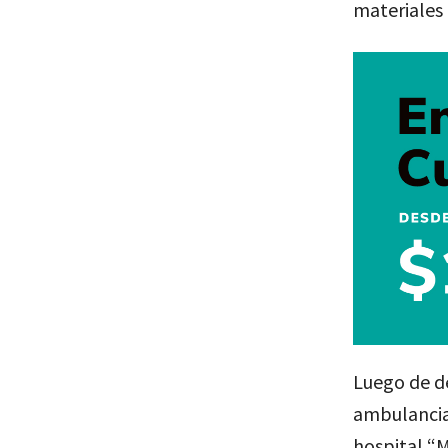
materiales
Luego de de
ambulancia 
hospital “