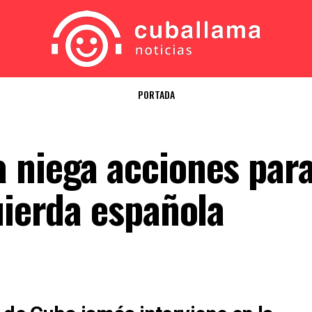
PORTADA
 niega acciones par
uierda española