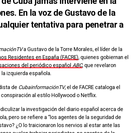
 de Cuba jamás interviene en la
ones. En la voz de Gustavo de la
alquier tentativa para penetrar a
rmaciónTV
a Gustavo de la Torre Morales, el líder de la
nos Residentes en España (FACRE)
, quienes gobiernan el
saciones del periódico español
ABC
, que revelaron
 la izquierda española.
odista de
CubainformaciónTV
, el de FACRE cataloga el
onspiración al estilo Hollywood o Netflix.
idiculizar la investigación del diario español acerca de
ola, pero se refiere a “los agentes de la seguridad de
tavo? ¿O lo traicionaron los nervios al estar ante las