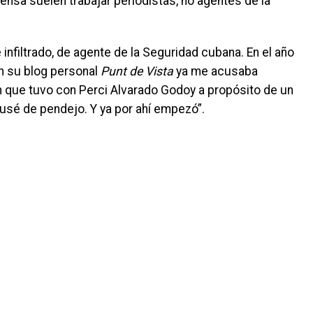
nsa suelen trabajar periodistas, no agentes de la
 infiltrado, de agente de la Seguridad cubana. En el año
n su blog personal
Punt de Vista
ya me acusaba
 que tuvo con Perci Alvarado Godoy a propósito de un
cusé de pendejo. Y ya por ahí empezó”.