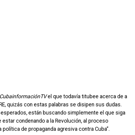
CubainformaciónTV
el que todavía titubee acerca de a
RE, quizás con estas palabras se disipen sus dudas.
sesperados, están buscando simplemente el que siga
estar condenando a la Revolución, al proceso
 política de propaganda agresiva contra Cuba”.