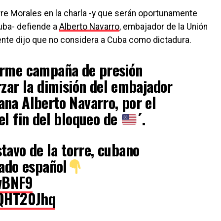
rre Morales en la charla -y que serán oportunamente
uba- defiende a
Alberto Navarro
, embajador de la Unión
nte dijo que no considera a Cuba como dictadura.
orme campaña de presión
rzar la dimisión del embajador
na Alberto Navarro, por el
el fin del bloqueo de
´.
stavo de la torre, cubano
tado español
jwBNF9
EQHT20Jhq