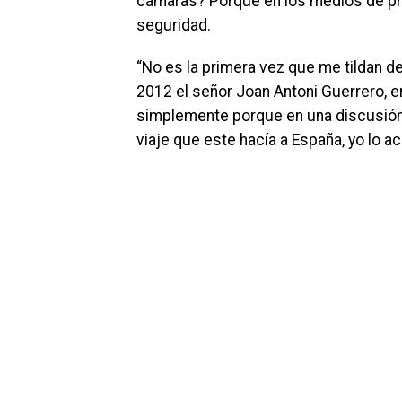
cámaras? Porque en los medios de pre
seguridad.
“No es la primera vez que me tildan de
2012 el señor Joan Antoni Guerrero, e
simplemente porque en una discusión
viaje que este hacía a España, yo lo a