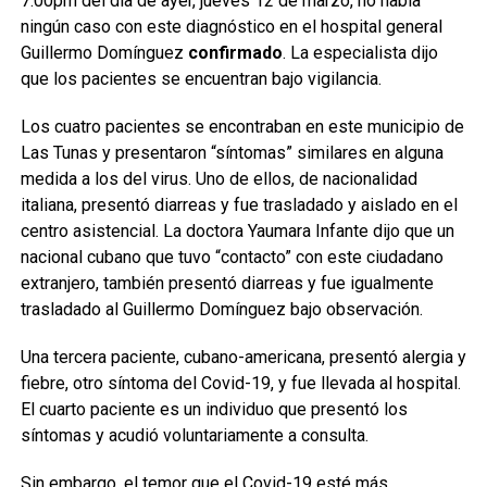
7:00pm del día de ayer, jueves 12 de marzo, no había
ningún caso con este diagnóstico en el hospital general
Guillermo Domínguez
confirmado
. La especialista dijo
que los pacientes se encuentran bajo vigilancia.
Los cuatro pacientes se encontraban en este municipio de
Las Tunas y presentaron “síntomas” similares en alguna
medida a los del virus. Uno de ellos, de nacionalidad
italiana, presentó diarreas y fue trasladado y aislado en el
centro asistencial. La doctora Yaumara Infante dijo que un
nacional cubano que tuvo “contacto” con este ciudadano
extranjero, también presentó diarreas y fue igualmente
trasladado al Guillermo Domínguez bajo observación.
Una tercera paciente, cubano-americana, presentó alergia y
fiebre, otro síntoma del Covid-19, y fue llevada al hospital.
El cuarto paciente es un individuo que presentó los
síntomas y acudió voluntariamente a consulta.
Sin embargo, el temor que el Covid-19 esté más