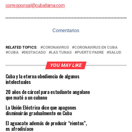
corresponsal@cuballama.com
Comentarios
RELATED TOPICS:
CORONAVIRUS
CORONAVIRUS EN CUBA
CUBA
DESTACADO
LAS TUNAS
PUERTO PADRE
SALUD
YOU MAY LIKE
Cuba y la eterna obediencia de algunos
intelectuales
20 años de cárcel para estudiante angolano
que mató a un cubano
La Unión Eléctrica dice que apagones
disminuirán gradualmente en Cuba
El aguacate además de producir “vientos”,
es afrodisíaco