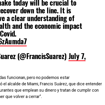
ake today will be crucial to
recover down the line. It is
ave a clear understanding of
ealth and the economic impact
Covid.
F6zAumda7
Suarez (@FrancisSuarez)
July 7,
das funcionan, pero no podemos estar
 el alcalde de Miami, Francis Suárez, que dice entender
aurantes que emplean su dinero y tratan de cumplir con
er que volver a cerrar”.