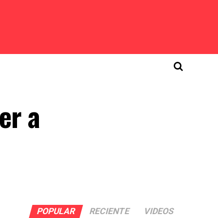
er a
POPULAR
RECIENTE
VIDEOS