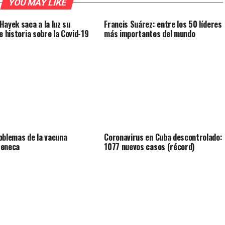
YOU MAY LIKE
Hayek saca a la luz su
Francis Suárez: entre los 50 líderes
e historia sobre la Covid-19
más importantes del mundo
oblemas de la vacuna
Coronavirus en Cuba descontrolado:
Zeneca
1077 nuevos casos (récord)