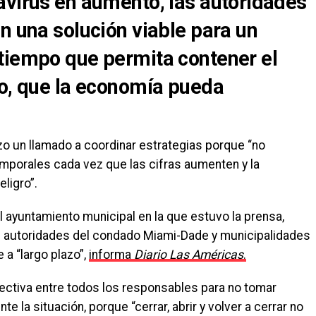
avirus en aumento, las autoridades
n una solución viable para un
tiempo que permita contener el
po, que la economía pueda
izo un llamado a coordinar estrategias porque “no
orales cada vez que las cifras aumenten y la
ligro”.
l ayuntamiento municipal en la que estuvo la prensa,
s autoridades del condado Miami-Dade y municipalidades
 a “largo plazo”,
informa
Diario Las Américas
.
ectiva entre todos los responsables para no tomar
la situación, porque “cerrar, abrir y volver a cerrar no