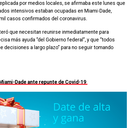
eplicada por medios locales, se afirmaba este lunes que
dados intensivos estaban ocupadas en Miami-Dade,
mil casos confirmados del coronavirus.
eiteró que necesitan reunirse inmediatamente para
ecisa más ayuda “del Gobierno federal”, y que “todos
e decisiones a largo plazo” para no seguir tomando
 Miami-Dade ante repunte de Covid-19