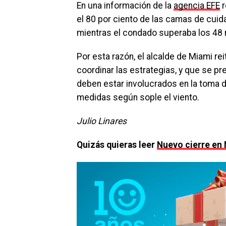
En una información de la
agencia EFE
r
el 80 por ciento de las camas de cui
mientras el condado superaba los 48 
Por esta razón, el alcalde de Miami r
coordinar las estrategias, y que se pr
deben estar involucrados en la toma d
medidas según sople el viento.
Julio Linares
Quizás quieras leer
Nuevo cierre en