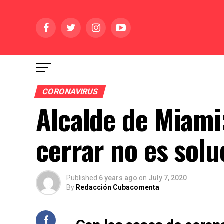
CORONAVIRUS
Alcalde de Miami:
cerrar no es solu
Published
6 years ago
on
July 7, 2020
By
Redacción Cubacomenta