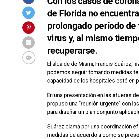
Con los casos de coron
de Florida no encuentra
prolongado período de 
virus y, al mismo tiem
recuperarse.
El alcalde de Miami, Francis Suárez, h
podemos seguir tomando medidas temp
capacidad de los hospitales esté en pe
En una presentación en las afueras de
propuso una “reunión urgente” con la
para diseñar un plan conjunto aplicable
Suárez clama por una coordinación ef
medidas de acuerdo a como se presente 