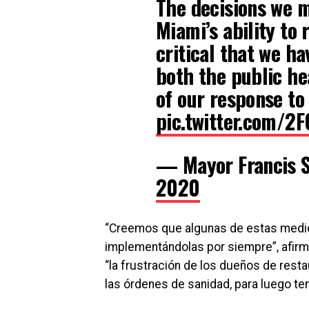
The decisions we m
Miami’s ability to 
critical that we h
both the public h
of our response to 
pic.twitter.com/2
— Mayor Francis 
2020
“Creemos que algunas de estas medi
implementándolas por siempre”, afirmó
“la frustración de los dueños de rest
las órdenes de sanidad, para luego ten