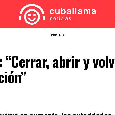
PORTADA
 “Cerrar, abrir y volv
ción”