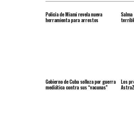
Policía de Miami revela nueva
Salma 
herramienta para arrestos
terribl
Gobierno de Cuba solloza por guerra
Los pr
mediática contra sus “vacunas”
Astra