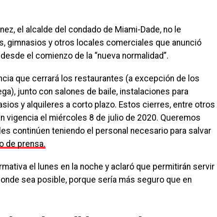
nez, el alcalde del condado de Miami-Dade, no le
es, gimnasios y otros locales comerciales que anunció
desde el comienzo de la “nueva normalidad”.
cia que cerrará los restaurantes (a excepción de los
ega), junto con salones de baile, instalaciones para
sios y alquileres a corto plazo. Estos cierres, entre otros
 en vigencia el miércoles 8 de julio de 2020. Queremos
es continúen teniendo el personal necesario para salvar
o de prensa.
ativa el lunes en la noche y aclaró que permitirán servir
 donde sea posible, porque sería más seguro que en