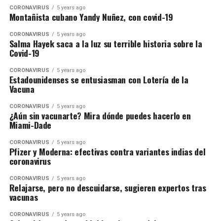
CORONAVIRUS
5 years ago
Montañista cubano Yandy Nuñez, con covid-19
CORONAVIRUS
5 years ago
Salma Hayek saca a la luz su terrible historia sobre la
Covid-19
CORONAVIRUS
5 years ago
Estadounidenses se entusiasman con Lotería de la
Vacuna
CORONAVIRUS
5 years ago
¿Aún sin vacunarte? Mira dónde puedes hacerlo en
Miami-Dade
CORONAVIRUS
5 years ago
Pfizer y Moderna: efectivas contra variantes indias del
coronavirus
CORONAVIRUS
5 years ago
Relajarse, pero no descuidarse, sugieren expertos tras
vacunas
CORONAVIRUS
5 years ago