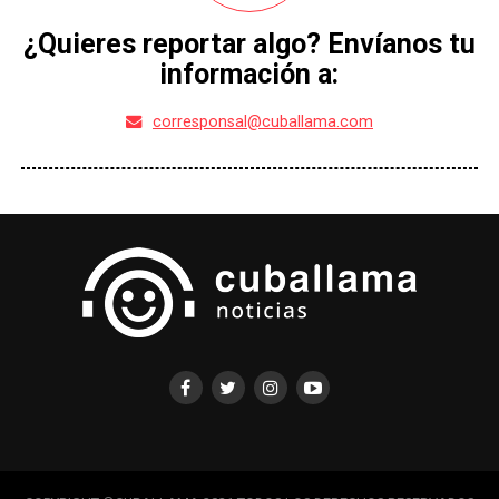
¿Quieres reportar algo? Envíanos tu
información a:
corresponsal@cuballama.com