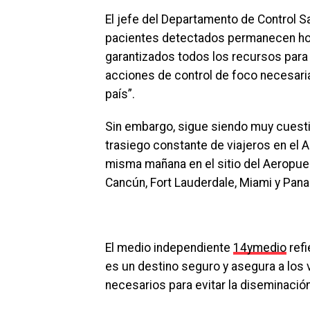
El jefe del Departamento de Control S
pacientes detectados permanecen hosp
garantizados todos los recursos para 
acciones de control de foco necesaria
país”.
Sin embargo, sigue siendo muy cuesti
trasiego constante de viajeros en el 
misma mañana en el sitio del Aeropue
Cancún, Fort Lauderdale, Miami y Pan
El medio independiente
14ymedio
refi
es un destino seguro y asegura a los
necesarios para evitar la diseminación