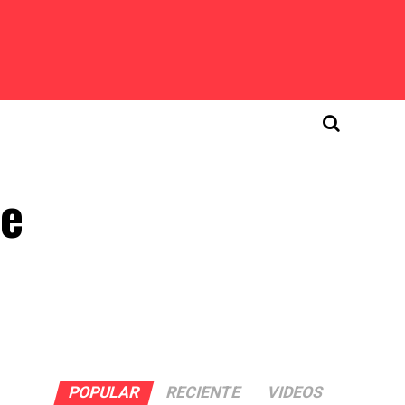
de
POPULAR
RECIENTE
VIDEOS