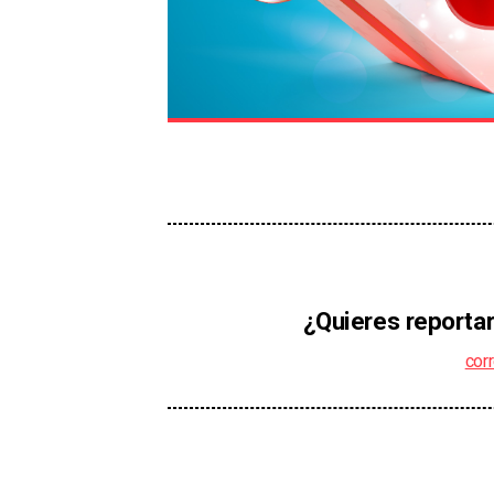
¿Quieres reportar
cor