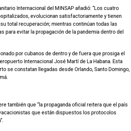
anitario Internacional del MINSAP añadió: “Los cuatro
italizados, evolucionan satisfactoriamente y tienen
su total recuperación; mientras continúan todas las
s para evitar la propagación de la pandemia dentro del
onado por cubanos de dentro y de fuera que prosiga el
Aeropuerto Internacional José Martí de La Habana. Esta
rto se constatan llegadas desde Orlando, Santo Domingo,
amá.
ere también que “la propaganda oficial reitera que el país
 vacacionistas que están dispuestos los protocolos
”.