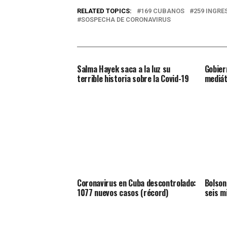
RELATED TOPICS:
169 CUBANOS
259 INGRE
SOSPECHA DE CORONAVIRUS
Salma Hayek saca a la luz su
Gobier
terrible historia sobre la Covid-19
mediát
Coronavirus en Cuba descontrolado:
Bolson
1077 nuevos casos (récord)
seis m