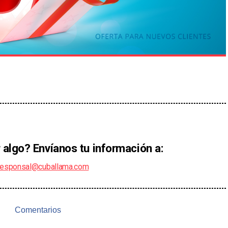
 algo? Envíanos tu información a:
responsal@cuballama.com
Comentarios