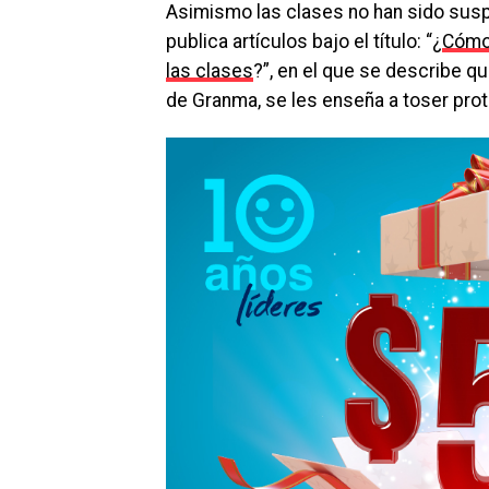
Asimismo las clases no han sido suspen
publica artículos bajo el título: “¿
Cómo 
las clases
?”, en el que se describe qu
de Granma, se les enseña a toser pro