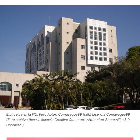
Biblioetca en la FIU. Foto Autor: Comayagua99 (talk) Licencia Comayagua99
(Este archivo tiene la licencia Creative Commons Attribution-Share Alike 3.0
Unported.)