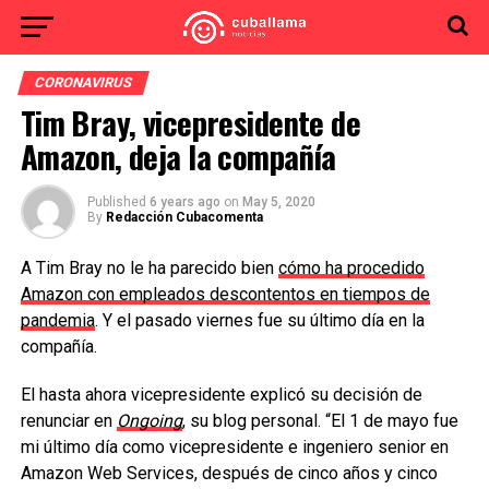
CORONAVIRUS
Tim Bray, vicepresidente de
Amazon, deja la compañía
Published
6 years ago
on
May 5, 2020
By
Redacción Cubacomenta
A Tim Bray no le ha parecido bien
cómo ha procedido
Amazon con empleados descontentos en tiempos de
pandemia
. Y el pasado viernes fue su último día en la
compañía.
El hasta ahora vicepresidente explicó su decisión de
renunciar en
Ongoing
, su blog personal. “El 1 de mayo fue
mi último día como vicepresidente e ingeniero senior en
Amazon Web Services, después de cinco años y cinco