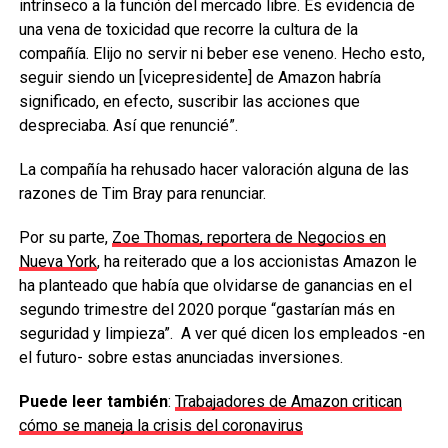
intrínseco a la función del mercado libre. Es evidencia de
una vena de toxicidad que recorre la cultura de la
compañía. Elijo no servir ni beber ese veneno. Hecho esto,
seguir siendo un [vicepresidente] de Amazon habría
significado, en efecto, suscribir las acciones que
despreciaba. Así que renuncié”.
La compañía ha rehusado hacer valoración alguna de las
razones de Tim Bray para renunciar.
Por su parte,
Zoe Thomas, reportera de Negocios en
Nueva York
, ha reiterado que a los accionistas Amazon le
ha planteado que había que olvidarse de ganancias en el
segundo trimestre del 2020 porque “gastarían más en
seguridad y limpieza”. A ver qué dicen los empleados -en
el futuro- sobre estas anunciadas inversiones.
Puede leer también
:
Trabajadores de Amazon critican
cómo se maneja la crisis del coronavirus