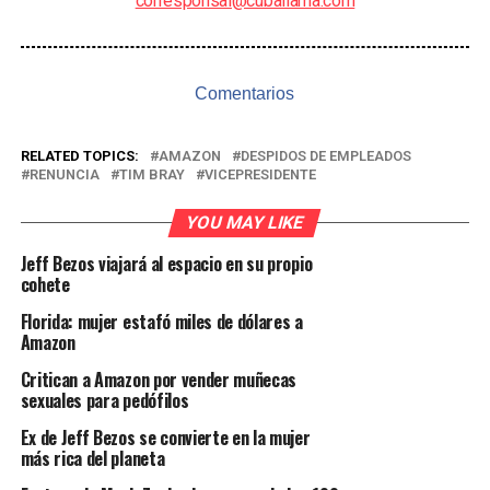
corresponsal@cuballama.com
Comentarios
RELATED TOPICS:
AMAZON
DESPIDOS DE EMPLEADOS
RENUNCIA
TIM BRAY
VICEPRESIDENTE
YOU MAY LIKE
Jeff Bezos viajará al espacio en su propio
cohete
Florida: mujer estafó miles de dólares a
Amazon
Critican a Amazon por vender muñecas
sexuales para pedófilos
Ex de Jeff Bezos se convierte en la mujer
más rica del planeta