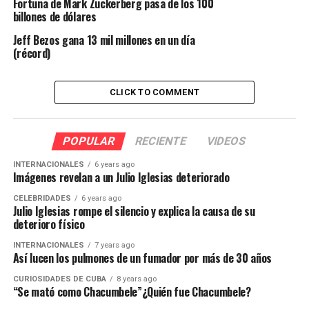
Fortuna de Mark Zuckerberg pasa de los 100
billones de dólares
Jeff Bezos gana 13 mil millones en un día
(récord)
CLICK TO COMMENT
POPULAR
RECIENTE
VIDEOS
INTERNACIONALES
6 years ago
Imágenes revelan a un Julio Iglesias deteriorado
CELEBRIDADES
6 years ago
Julio Iglesias rompe el silencio y explica la causa de su
deterioro físico
INTERNACIONALES
7 years ago
Así lucen los pulmones de un fumador por más de 30 años
CURIOSIDADES DE CUBA
8 years ago
“Se mató como Chacumbele”¿Quién fue Chacumbele?