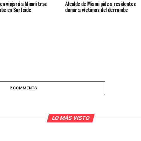
den viajará a Miami tras
Alcalde de Miami pide a residentes
be en Surfside
donar a víctimas del derrumbe
2 COMMENTS
LO MÁS VISTO