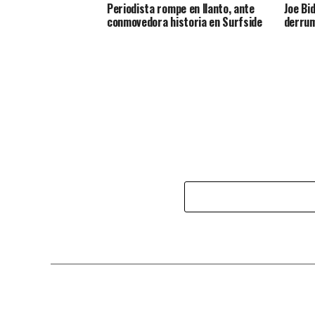
Periodista rompe en llanto, ante
Joe Bi
conmovedora historia en Surfside
derrum