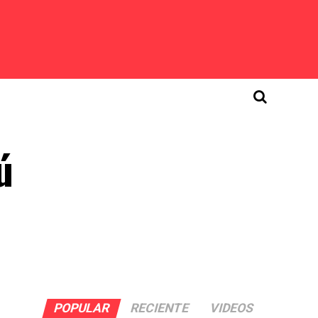
ú
POPULAR
RECIENTE
VIDEOS