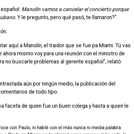
e español:
Manolín vamos a cancelar el concierto porque
 cubano
. Y le pregunto, pero qué pasó, te llamaron?”
zón.
ntar aquí a Manolín, el traidor que se fue pa Miami. Tú vas
e ahora mismo voy para una reunión con el ministro de
ra no buscarle problemas al gerente español
”, relató
ntrastada aún por ningún medio, la publicación del
omentarios de todo tipo.
a faceta de quien fue un buen colega y hasta a quien le
oce con Paulo, ni hablé con el más nunca ni media palabra.