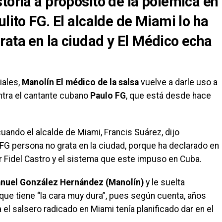
toria a propósito de la polémica en
ulito FG. El alcalde de Miami lo ha
rata en la ciudad y El Médico echa
iales,
Manolín El médico de la salsa
vuelve a darle uso a
ntra el cantante cubano
Paulo FG
, que está desde hace
ndo el alcalde de Miami, Francis Suárez, dijo
FG persona no grata en la ciudad, porque ha declarado en
 Fidel Castro y el sistema que este impuso en Cuba.
nuel González Hernández (Manolín)
y le suelta
ue tiene “la cara muy dura”, pues según cuenta, años
 el salsero radicado en Miami tenía planificado dar en el