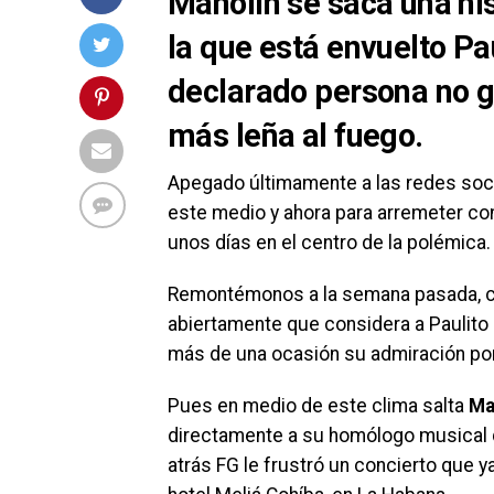
Manolín se saca una his
la que está envuelto Pa
declarado persona no g
más leña al fuego.
Apegado últimamente a las redes soc
este medio y ahora para arremeter co
unos días en el centro de la polémica.
Remontémonos a la semana pasada, cua
abiertamente que considera a Paulito 
más de una ocasión su admiración por
Pues en medio de este clima salta
Ma
directamente a su homólogo musical q
atrás FG le frustró un concierto que ya