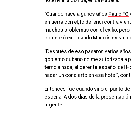
hotel Meliá Cohíba, en La Habana.
“Cuando hace algunos años
Paulo FG
v
en tierra con él, lo defendí contra v
muchos problemas con el exilio, pero h
comenzó explicando Manolín en su po
“Después de eso pasaron varios años y 
gobierno cubano no me autorizaba a p
temo a nada, el gerente español del H
hacer un concierto en ese hotel”, cont
Entonces fue cuando vino el punto de g
escena. A dos días de la presentación 
urgente.