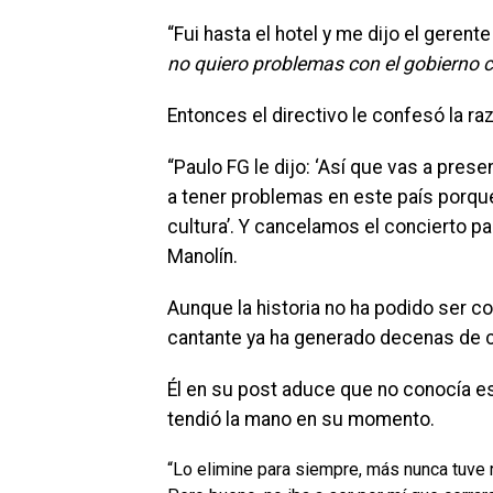
“Fui hasta el hotel y me dijo el gerent
no quiero problemas con el gobierno
Entonces el directivo le confesó la ra
“Paulo FG le dijo: ‘Así que vas a prese
a tener problemas en este país porqu
cultura’.
Y cancelamos el concierto pa
Manolín.
Aunque la historia no ha podido ser co
cantante ya ha generado decenas de c
Él en su post aduce que no conocía es
tendió la mano en su momento.
“Lo elimine para siempre, más nunca tuve r