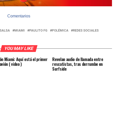
Comentarios
 SALSA
MIAMI
PAULITO FG
POLÉMICA
REDES SOCIALES
YOU MAY LIKE
ón Miami: Aquí está el primer
Revelan audio de llamada entre
vión ( video )
rescatistas, tras derrumbe en
Surfside