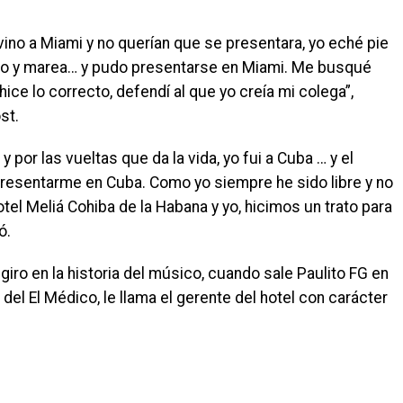
ino a Miami y no querían que se presentara, yo eché pie
iento y marea… y pudo presentarse en Miami. Me busqué
ice lo correcto, defendí al que yo creía mi colega”,
st.
por las vueltas que da la vida, yo fui a Cuba … y el
resentarme en Cuba. Como yo siempre he sido libre y no
otel Meliá
Cohiba de la Habana y yo, hicimos un trato para
ó.
iro en la historia del músico, cuando sale Paulito FG en
del El Médico, le llama el gerente del hotel con carácter