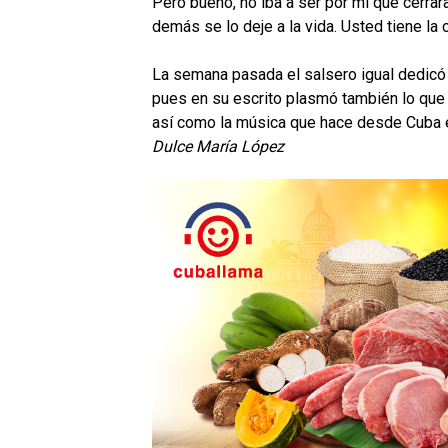
Pero bueno, no iba a ser por mí que cerra
demás se lo deje a la vida. Usted tiene la
La semana pasada el salsero igual dedicó
pues en su escrito plasmó también lo que
así como la música que hace desde Cuba 
Dulce María López