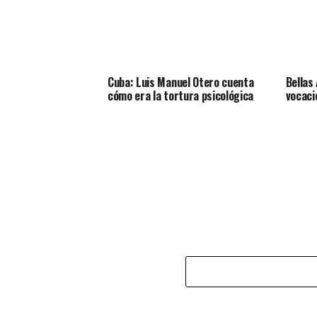
Cuba: Luis Manuel Otero cuenta
Bellas
cómo era la tortura psicológica
vocaci