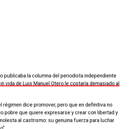
o publicaba la columna del periodista independiente
sin vida de Luis Manuel Otero le costaría demasiado al
el régimen dice promover, pero que en definitiva no
io pobre que quiere expresarse y crear con libertad y
 molesta al castrismo: su genuina fuerza para luchar
o”.