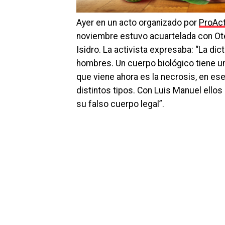
Ayer en un acto organizado por
ProAct
noviembre estuvo acuartelada con Ot
Isidro. La activista expresaba: “La d
hombres. Un cuerpo biológico tiene un 
que viene ahora es la necrosis, en e
distintos tipos. Con Luis Manuel ellos
su falso cuerpo legal”.