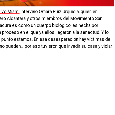
ivo Miami
intervino Omara Ruiz Urquiola, quien en
ero Alcántara y otros miembros del Movimiento San
ictadura es como un cuerpo biológico, es hecha por
proceso en el que ya ellos llegaron a la senectud. Y lo
se punto estamos. En esa desesperación hay víctimas de
 no pueden… por eso tuvieron que invadir su casa y violar