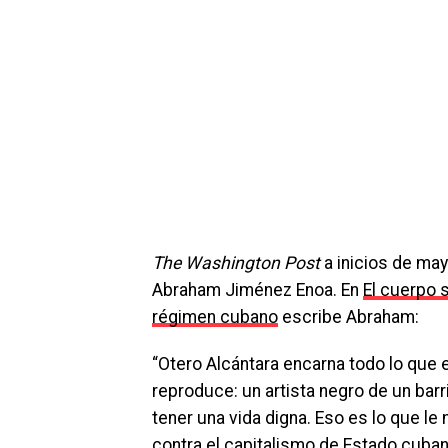
The Washington Post
a inicios de may
Abraham Jiménez Enoa. En
El cuerpo 
régimen cubano
escribe Abraham:
“Otero Alcántara encarna todo lo que 
reproduce: un artista negro de un barr
tener una vida digna. Eso es lo que le
contra el capitalismo de Estado cuban