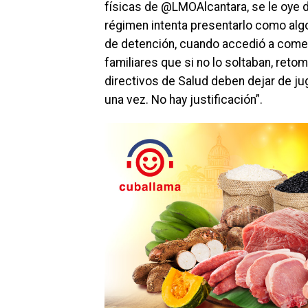
físicas de @LMOAlcantara, se le oye d
régimen intenta presentarlo como alg
de detención, cuando accedió a comer
familiares que si no lo soltaban, retom
directivos de Salud deben dejar de ju
una vez. No hay justificación”.