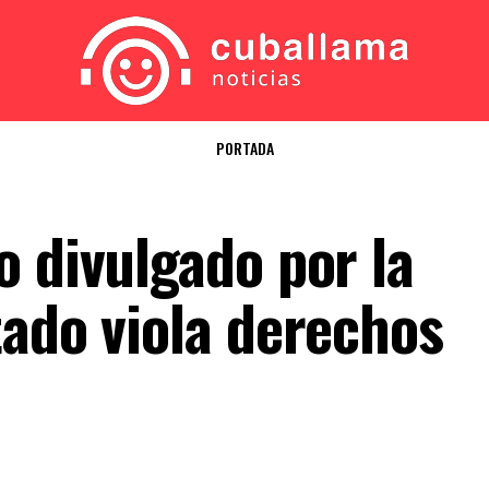
PORTADA
o divulgado por la
tado viola derechos