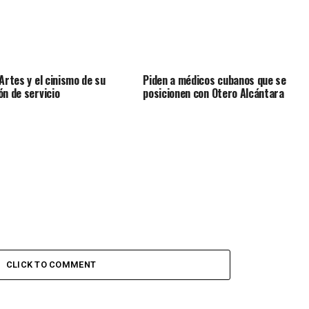
 Artes y el cinismo de su
Piden a médicos cubanos que se
ón de servicio
posicionen con Otero Alcántara
CLICK TO COMMENT