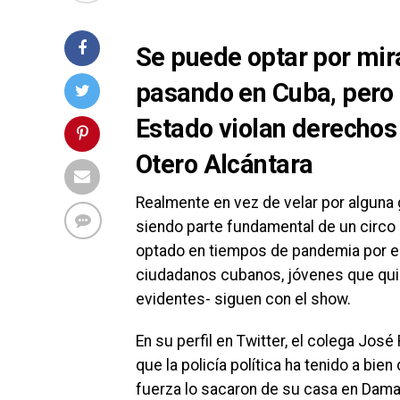
Se puede optar por mira
pasando en Cuba, pero 
Estado violan derecho
Otero Alcántara
Realmente en vez de velar por alguna 
siendo parte fundamental de un circo 
optado en tiempos de pandemia por es
ciudadanos cubanos, jóvenes que quie
evidentes- siguen con el show.
En su perfil en Twitter, el colega Jos
que la policía política ha tenido a bi
fuerza lo sacaron de su casa en Dama