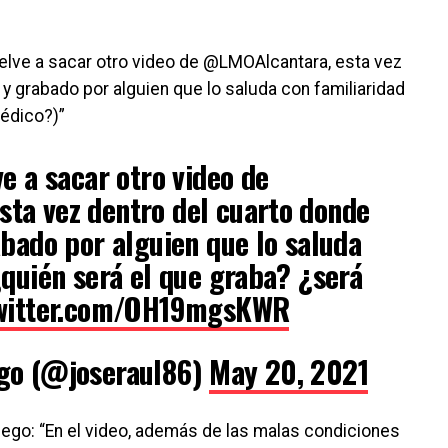
vuelve a sacar otro video de @LMOAlcantara, esta vez
y grabado por alguien que lo saluda con familiaridad
médico?)”
e a sacar otro video de
esta vez dentro del cuarto donde
abado por alguien que lo saluda
¿quién será el que graba? ¿será
twitter.com/OH19mgsKWR
ego (@joseraul86)
May 20, 2021
ego: “En el video, además de las malas condiciones