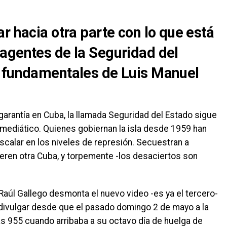
r hacia otra parte con lo que está
agentes de la Seguridad del
s fundamentales de Luis Manuel
garantía en Cuba, la llamada Seguridad del Estado sigue
mediático. Quienes gobiernan la isla desde 1959 han
calar en los niveles de represión. Secuestran a
ren otra Cuba, y torpemente -los desaciertos son
é Raúl Gallego desmonta el nuevo video -es ya el tercero-
en divulgar desde que el pasado domingo 2 de mayo a la
s 955 cuando arribaba a su octavo día de huelga de