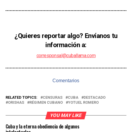
¿Quieres reportar algo? Envíanos tu
información a:
corresponsal@cuballama.com
Comentarios
RELATED TOPICS:
CENSURAS
CUBA
DESTACADO
ORISHAS
RÉGIMEN CUBANO
YOTUEL ROMERO
YOU MAY LIKE
Cuba y la eterna obediencia de algunos
intelectuales