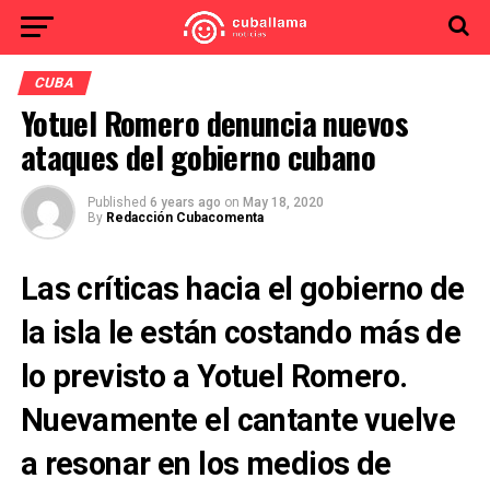
CUBA
Yotuel Romero denuncia nuevos
ataques del gobierno cubano
Published
6 years ago
on
May 18, 2020
By
Redacción Cubacomenta
Las críticas hacia el gobierno de
la isla le están costando más de
lo previsto a Yotuel Romero.
Nuevamente el cantante vuelve
a resonar en los medios de