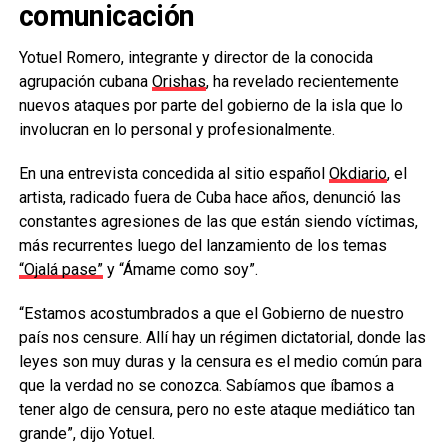
comunicación
Yotuel Romero, integrante y director de la conocida
agrupación cubana
Orishas
, ha revelado recientemente
nuevos ataques por parte del gobierno de la isla que lo
involucran en lo personal y profesionalmente.
En una entrevista concedida al sitio español
Okdiario
, el
artista, radicado fuera de Cuba hace años, denunció las
constantes agresiones de las que están siendo víctimas,
más recurrentes luego del lanzamiento de los temas
“Ojalá pase”
y “Ámame como soy”.
“Estamos acostumbrados a que el Gobierno de nuestro
país nos censure. Allí hay un régimen dictatorial, donde las
leyes son muy duras y la censura es el medio común para
que la verdad no se conozca. Sabíamos que íbamos a
tener algo de censura, pero no este ataque mediático tan
grande”, dijo Yotuel.