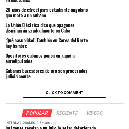
20 años de cárcel para estudiante angolano
que mató a un cubano
La Unión Eléctrica dice que apagones
disminuirán gradualmente en Cuba
¡Qué casualidad! También en Corea del Norte
hay hambre
Opositores cubanos ponen en jaque a
eurodiputados
Cubanos buscadores de oro son procesados
judicialmente
CLICK TO COMMENT
POPULAR
RECIENTE
VIDEOS
INTERNACIONALES
6 years ago
Imágenes revelan a un Julio Iglesias deteriorado