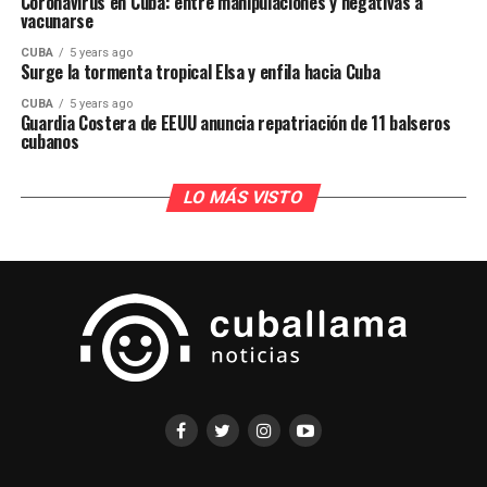
Coronavirus en Cuba: entre manipulaciones y negativas a
vacunarse
CUBA
5 years ago
Surge la tormenta tropical Elsa y enfila hacia Cuba
CUBA
5 years ago
Guardia Costera de EEUU anuncia repatriación de 11 balseros
cubanos
LO MÁS VISTO