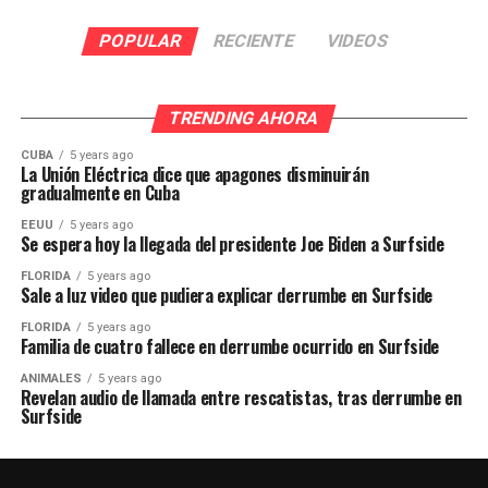
POPULAR
RECIENTE
VIDEOS
TRENDING AHORA
CUBA
5 years ago
La Unión Eléctrica dice que apagones disminuirán
gradualmente en Cuba
EEUU
5 years ago
Se espera hoy la llegada del presidente Joe Biden a Surfside
FLORIDA
5 years ago
Sale a luz video que pudiera explicar derrumbe en Surfside
FLORIDA
5 years ago
Familia de cuatro fallece en derrumbe ocurrido en Surfside
ANIMALES
5 years ago
Revelan audio de llamada entre rescatistas, tras derrumbe en
Surfside