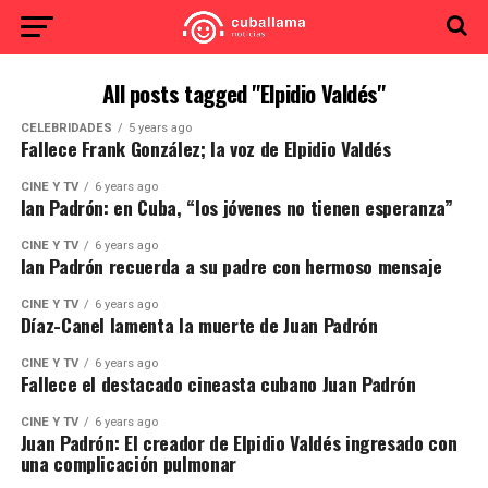
All posts tagged "Elpidio Valdés"
CELEBRIDADES
5 years ago
Fallece Frank González; la voz de Elpidio Valdés
CINE Y TV
6 years ago
Ian Padrón: en Cuba, “los jóvenes no tienen esperanza”
CINE Y TV
6 years ago
Ian Padrón recuerda a su padre con hermoso mensaje
CINE Y TV
6 years ago
Díaz-Canel lamenta la muerte de Juan Padrón
CINE Y TV
6 years ago
Fallece el destacado cineasta cubano Juan Padrón
CINE Y TV
6 years ago
Juan Padrón: El creador de Elpidio Valdés ingresado con
una complicación pulmonar