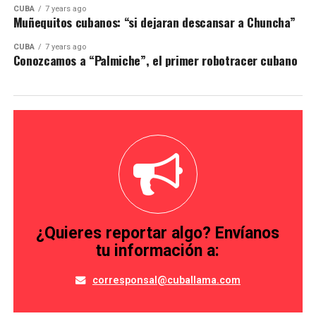
CUBA
7 years ago
Muñequitos cubanos: “si dejaran descansar a Chuncha”
CUBA
7 years ago
Conozcamos a “Palmiche”, el primer robotracer cubano
¿Quieres reportar algo? Envíanos
tu información a:
corresponsal@cuballama.com