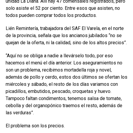
unidad La Diana. Allí hay 47 comensales registrados, pero
solo asiste el 52 por ciento. Entre esos que asisten, no
todos pueden comprar todos los productos.
Lién Remintería, trabajadora del SAF El Varela, en el norte
de la provincia, señala que los ancianos jubilados “no se
quejan de la oferta, ni la calidad, sino de los altos precios”.
“Aquí no se obliga a nadie a llevárselo todo, por eso
hacemos el menú el día anterior. Los aseguramientos no
son un problema, recibimos mortadella roja y novel,
además de pollo y cerdo, estos dos últimos se ofertan los
miércoles y sábado, el resto de los días variamos con
picadillos, embutidos, pescado, croquetas y huevo.
Tampoco faltan condimentos, tenemos salsa de tomate,
cebolla y del organopónico traemos el resto, además de
las verduras”.
El problema son los precios.