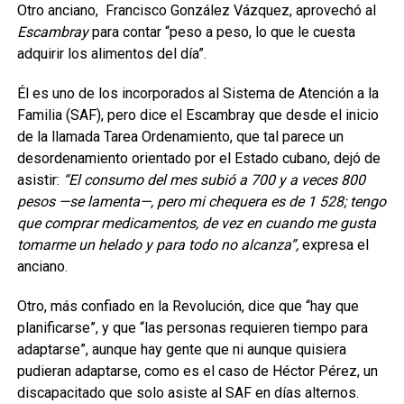
Otro anciano, Francisco González Vázquez, aprovechó al
Escambray
para contar “peso a peso, lo que le cuesta
adquirir los alimentos del día”.
Él es uno de los incorporados al Sistema de Atención a la
Familia (SAF), pero dice el Escambray que desde el inicio
de la llamada Tarea Ordenamiento, que tal parece un
desordenamiento orientado por el Estado cubano, dejó de
asistir:
“El consumo del mes subió a 700 y a veces 800
pesos —se lamenta—, pero mi chequera es de 1 528; tengo
que comprar medicamentos, de vez en cuando me gusta
tomarme un helado y para todo no alcanza”,
expresa el
anciano.
Otro, más confiado en la Revolución, dice que “hay que
planificarse”, y que “las personas requieren tiempo para
adaptarse”, aunque hay gente que ni aunque quisiera
pudieran adaptarse, como es el caso de Héctor Pérez, un
discapacitado que solo asiste al SAF en días alternos.