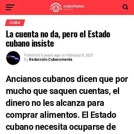
CUBA
La cuenta no da, pero el Estado
cubano insiste
Published
5 years ago
on
February 9, 2021
By
Redacción Cubacomenta
Ancianos cubanos dicen que por
mucho que saquen cuentas, el
dinero no les alcanza para
comprar alimentos. El Estado
cubano necesita ocuparse de