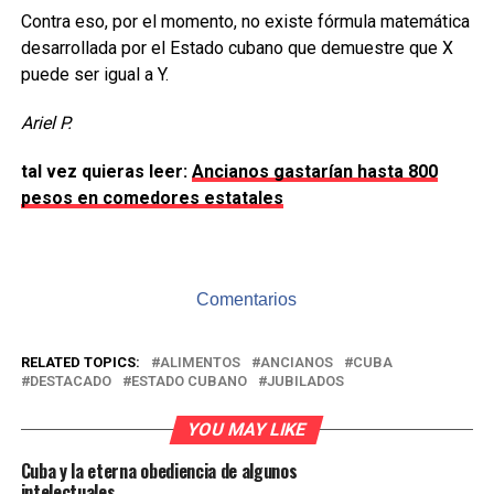
Contra eso, por el momento, no existe fórmula matemática
desarrollada por el Estado cubano que demuestre que X
puede ser igual a Y.
Ariel P.
tal vez quieras leer:
Ancianos gastarían hasta 800
pesos en comedores estatales
Comentarios
RELATED TOPICS:
ALIMENTOS
ANCIANOS
CUBA
DESTACADO
ESTADO CUBANO
JUBILADOS
YOU MAY LIKE
Cuba y la eterna obediencia de algunos
intelectuales