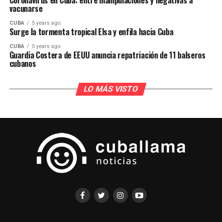
Coronavirus en Cuba: entre manipulaciones y negativas a
vacunarse
CUBA
5 years ago
Surge la tormenta tropical Elsa y enfila hacia Cuba
CUBA
5 years ago
Guardia Costera de EEUU anuncia repatriación de 11 balseros
cubanos
LO MÁS VISTO