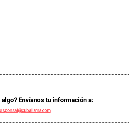
 algo? Envíanos tu información a:
responsal@cuballama.com