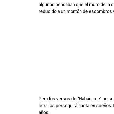
algunos pensaban que el muro de la ce
reducido a un montón de escombros vu
Pero los versos de “Habáname” no se
letra los perseguirá hasta en sueños. 
años.