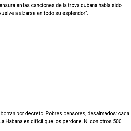
nsura en las canciones de la trova cubana había sido
elve a alzarse en todo su esplendor”.
 borran por decreto. Pobres censores, desalmados: cada
La Habana es difícil que los perdone. Ni con otros 500