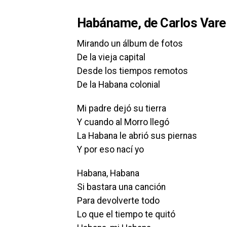
Habáname, de Carlos Varel
Mirando un álbum de fotos
De la vieja capital
Desde los tiempos remotos
De la Habana colonial
Mi padre dejó su tierra
Y cuando al Morro llegó
La Habana le abrió sus piernas
Y por eso nací yo
Habana, Habana
Si bastara una canción
Para devolverte todo
Lo que el tiempo te quitó