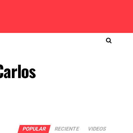
Carlos
POPULAR
RECIENTE
VIDEOS