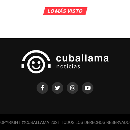
LO MÁS VISTO
COPYRIGHT ©CUBALLAMA 2021 TODOS LOS DERECHOS RESERVADO