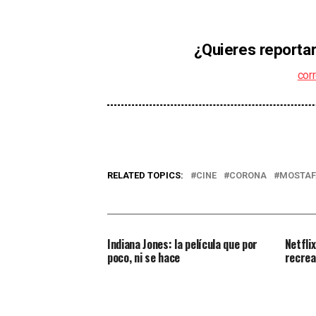
¿Quieres reportar
cor
RELATED TOPICS:
CINE
CORONA
MOSTAF
Indiana Jones: la película que por
Netfli
poco, ni se hace
recrea