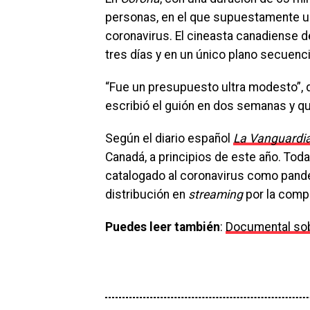
personas, en el que supuestamente una
coronavirus. El cineasta canadiense de
tres días y en un único plano secuenc
“Fue un presupuesto ultra modesto”, d
escribió el guión en dos semanas y que
Según el diario español
La Vanguardia
Canadá, a principios de este año. Toda
catalogado al coronavirus como pandem
distribución en
streaming
por la comp
Puedes leer también
:
Documental sobr