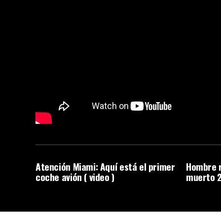
Atención Miami: Aquí está el primer
Hombre r
coche avión ( video )
muerto 