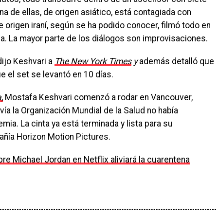
 de ellas, de origen asiático, está contagiada con
 origen iraní, según se ha podido conocer, filmó todo en
ia. La mayor parte de los diálogos son improvisaciones.
ijo Keshvari a
The New York Times
y
además detalló que
 el set se levantó en 10 días.
,
Mostafa Keshvari comenzó a rodar en Vancouver,
vía la Organización Mundial de la Salud no había
ia. La cinta ya está terminada y lista para su
añía Horizon Motion Pictures.
e Michael Jordan en Netflix aliviará la cuarentena