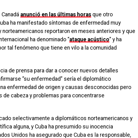
de Canadá
anunció en las últimas horas
que otro
 Cuba ha manifestado síntomas de enfermedad muy
 y norteamericanos reportaron en meses anteriores y que
nternacional ha denominado “
ataque acústico
” y ha
or tal fenómeno que tiene en vilo a la comunidad
cia de prensa para dar a conocer nuevos detalles
firmarse “su enfermedad” sería el diplomático
una enfermedad de origen y causas desconocidas pero
s de cabeza y problemas para concentrarse
acado selectivamente a diplomáticos norteamericanos y
tífica alguna, y Cuba ha presumido su inocencia
tados Unidos ha asegurado que Cuba es la responsable,