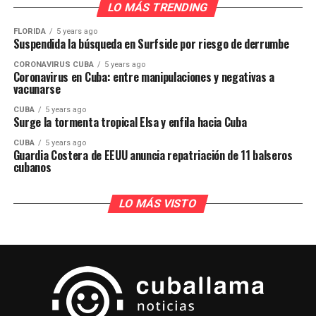
LO MÁS TRENDING
FLORIDA
5 years ago
Suspendida la búsqueda en Surfside por riesgo de derrumbe
CORONAVIRUS CUBA
5 years ago
Coronavirus en Cuba: entre manipulaciones y negativas a
vacunarse
CUBA
5 years ago
Surge la tormenta tropical Elsa y enfila hacia Cuba
CUBA
5 years ago
Guardia Costera de EEUU anuncia repatriación de 11 balseros
cubanos
LO MÁS VISTO