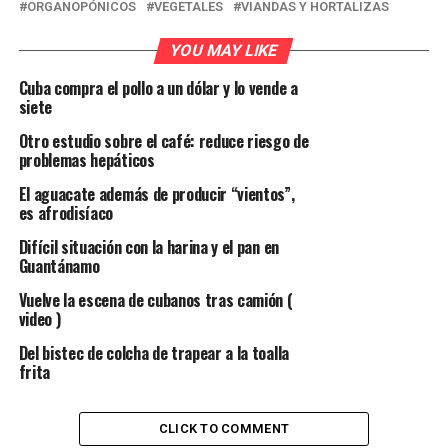
ORGANOPÓNICOS
VEGETALES
VIANDAS Y HORTALIZAS
YOU MAY LIKE
Cuba compra el pollo a un dólar y lo vende a
siete
Otro estudio sobre el café: reduce riesgo de
problemas hepáticos
El aguacate además de producir “vientos”,
es afrodisíaco
Difícil situación con la harina y el pan en
Guantánamo
Vuelve la escena de cubanos tras camión (
video )
Del bistec de colcha de trapear a la toalla
frita
CLICK TO COMMENT