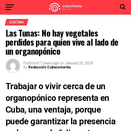
COCINA
Las Tunas: No hay vegetales
perdidos para quien vive al lado de
un organopónico
Published
7 years ago
on
January 23, 2020
By
Redacción Cubacomenta
Trabajar o vivir cerca de un
organopónico representa en
Cuba, una ventaja, porque
puede garantizar la presencia